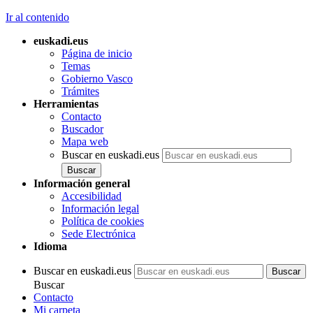
Ir al contenido
euskadi.eus
Página de inicio
Temas
Gobierno Vasco
Trámites
Herramientas
Contacto
Buscador
Mapa web
Buscar en euskadi.eus
Información general
Accesibilidad
Información legal
Política de cookies
Sede Electrónica
Idioma
Buscar en euskadi.eus
Buscar
Contacto
Mi carpeta