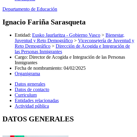
Departamento de Educación
Ignacio Fariña Sarasqueta
Entidad
:
Eusko Jaurlaritza - Gobierno Vasco
>
Bienestar,
Juventud y Reto Demográfico
>
Viceconsejería de Juventud y
Reto Demográfico
>
Dirección de Acogida e Integración de
las Personas Inmigrantes
Cargo
:
Director de Acogida e Integración de las Personas
Inmigrantes
Fecha de nombramiento
:
04/02/2025
Organigrama
Datos generales
Datos de contacto
Curriculum
Entidades relacionadas
Actividad pública
DATOS GENERALES