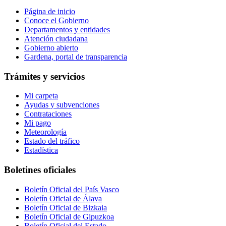
Página de inicio
Conoce el Gobierno
Departamentos y entidades
Atención ciudadana
Gobierno abierto
Gardena, portal de transparencia
Trámites y servicios
Mi carpeta
Ayudas y subvenciones
Contrataciones
Mi pago
Meteorología
Estado del tráfico
Estadística
Boletines oficiales
Boletín Oficial del País Vasco
Boletín Oficial de Álava
Boletín Oficial de Bizkaia
Boletín Oficial de Gipuzkoa
Boletín Oficial del Estado