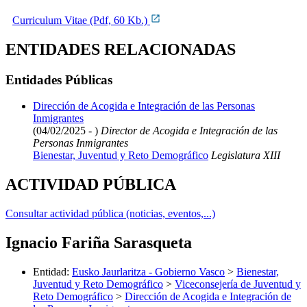
Curriculum Vitae (Pdf, 60 Kb.)
ENTIDADES RELACIONADAS
Entidades Públicas
Dirección de Acogida e Integración de las Personas
Inmigrantes
(04/02/2025 - )
Director de Acogida e Integración de las
Personas Inmigrantes
Bienestar, Juventud y Reto Demográfico
Legislatura XIII
ACTIVIDAD PÚBLICA
Consultar actividad pública (noticias, eventos,...)
Ignacio Fariña Sarasqueta
Entidad
:
Eusko Jaurlaritza - Gobierno Vasco
>
Bienestar,
Juventud y Reto Demográfico
>
Viceconsejería de Juventud y
Reto Demográfico
>
Dirección de Acogida e Integración de