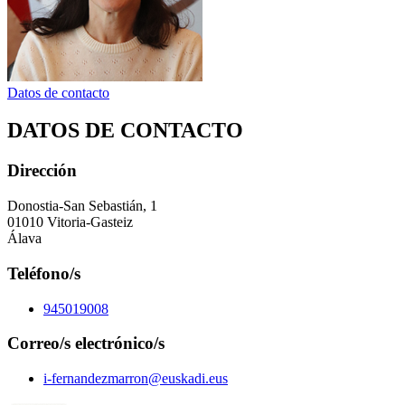
Datos de contacto
DATOS DE CONTACTO
Dirección
Donostia-San Sebastián, 1
01010 Vitoria-Gasteiz
Álava
Teléfono/s
945019008
Correo/s electrónico/s
i-fernandezmarron@euskadi.eus