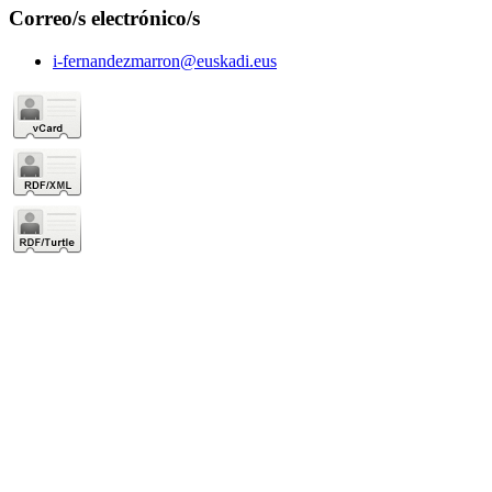
Correo/s electrónico/s
i-fernandezmarron@euskadi.eus