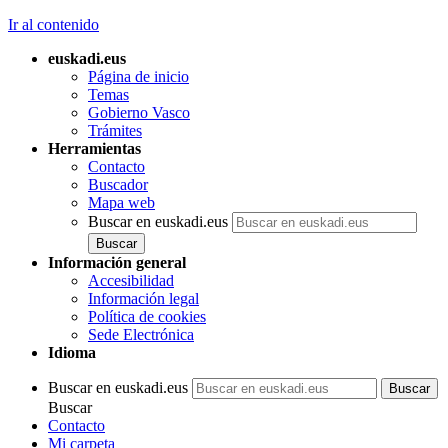
Ir al contenido
euskadi.eus
Página de inicio
Temas
Gobierno Vasco
Trámites
Herramientas
Contacto
Buscador
Mapa web
Buscar en euskadi.eus
Información general
Accesibilidad
Información legal
Política de cookies
Sede Electrónica
Idioma
Buscar en euskadi.eus
Buscar
Contacto
Mi carpeta