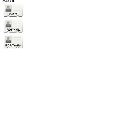
Álava