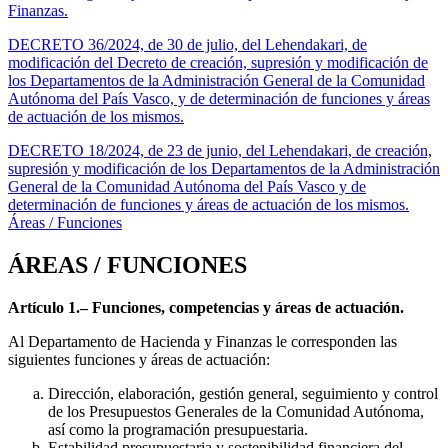
Finanzas.
DECRETO 36/2024, de 30 de julio, del Lehendakari, de
modificación del Decreto de creación, supresión y modificación de
los Departamentos de la Administración General de la Comunidad
Autónoma del País Vasco, y de determinación de funciones y áreas
de actuación de los mismos.
DECRETO 18/2024, de 23 de junio, del Lehendakari, de creación,
supresión y modificación de los Departamentos de la Administración
General de la Comunidad Autónoma del País Vasco y de
determinación de funciones y áreas de actuación de los mismos.
Áreas / Funciones
ÁREAS / FUNCIONES
Artículo 1.– Funciones, competencias y áreas de actuación.
Al Departamento de Hacienda y Finanzas le corresponden las
siguientes funciones y áreas de actuación:
Dirección, elaboración, gestión general, seguimiento y control
de los Presupuestos Generales de la Comunidad Autónoma,
así como la programación presupuestaria.
Estabilidad presupuestaria y sostenibilidad financiera del