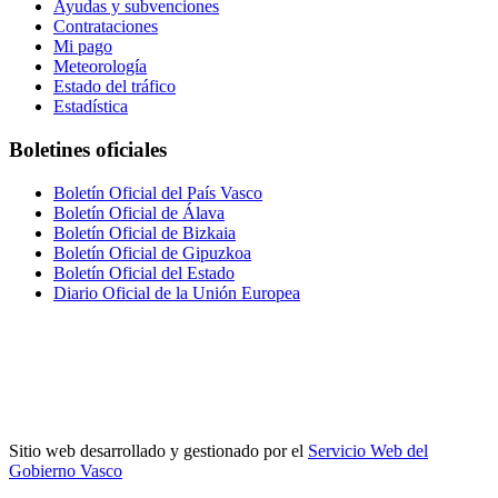
Ayudas y subvenciones
Contrataciones
Mi pago
Meteorología
Estado del tráfico
Estadística
Boletines oficiales
Boletín Oficial del País Vasco
Boletín Oficial de Álava
Boletín Oficial de Bizkaia
Boletín Oficial de Gipuzkoa
Boletín Oficial del Estado
Diario Oficial de la Unión Europea
Sitio web desarrollado y gestionado por el
Servicio Web del
Gobierno Vasco