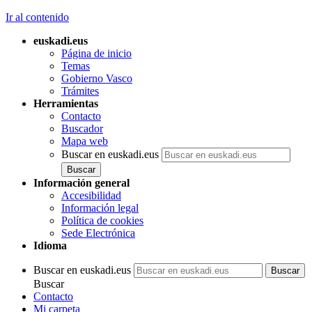
Ir al contenido
euskadi.eus
Página de inicio
Temas
Gobierno Vasco
Trámites
Herramientas
Contacto
Buscador
Mapa web
Buscar en euskadi.eus
Información general
Accesibilidad
Información legal
Política de cookies
Sede Electrónica
Idioma
Buscar en euskadi.eus
Buscar
Contacto
Mi carpeta