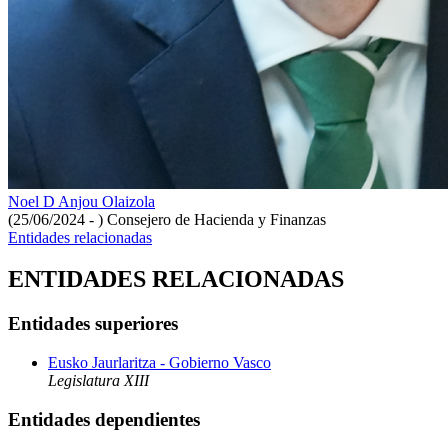
Noel D Anjou Olaizola
(25/06/2024 - )
Consejero de Hacienda y Finanzas
Entidades relacionadas
ENTIDADES RELACIONADAS
Entidades superiores
Eusko Jaurlaritza - Gobierno Vasco
Legislatura XIII
Entidades dependientes