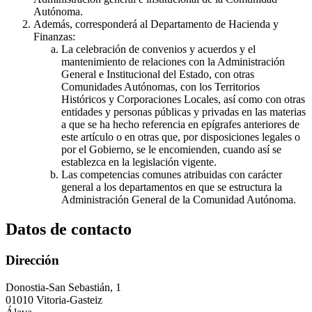
Autónoma.
Además, corresponderá al Departamento de Hacienda y
Finanzas:
La celebración de convenios y acuerdos y el
mantenimiento de relaciones con la Administración
General e Institucional del Estado, con otras
Comunidades Autónomas, con los Territorios
Históricos y Corporaciones Locales, así como con otras
entidades y personas públicas y privadas en las materias
a que se ha hecho referencia en epígrafes anteriores de
este artículo o en otras que, por disposiciones legales o
por el Gobierno, se le encomienden, cuando así se
establezca en la legislación vigente.
Las competencias comunes atribuidas con carácter
general a los departamentos en que se estructura la
Administración General de la Comunidad Autónoma.
Datos de contacto
Dirección
Donostia-San Sebastián, 1
01010 Vitoria-Gasteiz