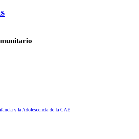
as
omunitario
Infancia y la Adolescencia de la CAE