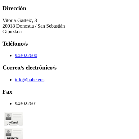
Dirección
Vitoria-Gasteiz, 3
20018 Donostia / San Sebastián
Gipuzkoa
Teléfono/s
943022600
Correo/s electrónico/s
info@habe.eus
Fax
943022601