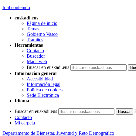
Ir al contenido
euskadi.eus
Página de inicio
Temas
Gobierno Vasco
Trámites
Herramientas
Contacto
Buscador
Mapa web
Buscar en euskadi.eus
Información general
Accesibilidad
Información legal
Política de cookies
Sede Electrónica
Idioma
Buscar en euskadi.eus
Contacto
Mi carpeta
Departamento de Bienestar, Juventud y Reto Demográfico