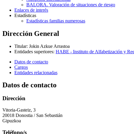
BALORA. Valoración de situaciones de riesgo
Enlaces de interés
Estadísticas
Estadísticas familias numerosas
Dirección General
Titular
:
Jokin Azkue Arrastoa
Entidades superiores
:
HABE - Instituto de Alfabetización y Re
Datos de contacto
Cargos
Entidades relacionadas
Datos de contacto
Dirección
Vitoria-Gasteiz, 3
20018 Donostia / San Sebastián
Gipuzkoa
Teléfono/s