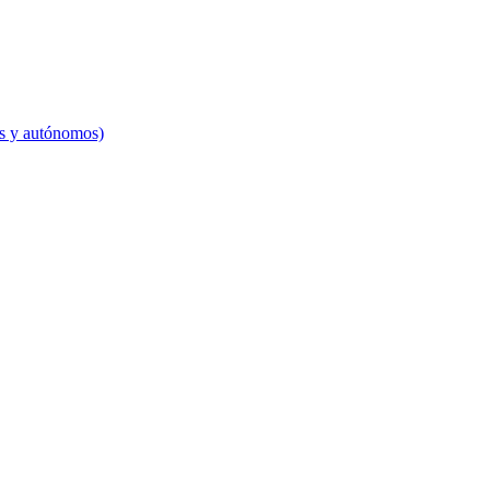
es y autónomos)