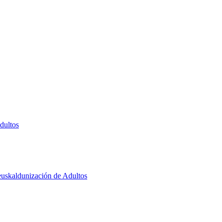
dultos
euskaldunización de Adultos