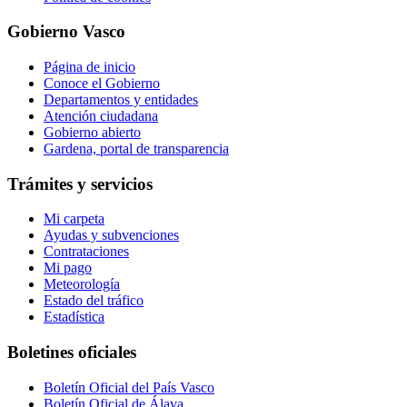
Gobierno Vasco
Página de inicio
Conoce el Gobierno
Departamentos y entidades
Atención ciudadana
Gobierno abierto
Gardena, portal de transparencia
Trámites y servicios
Mi carpeta
Ayudas y subvenciones
Contrataciones
Mi pago
Meteorología
Estado del tráfico
Estadística
Boletines oficiales
Boletín Oficial del País Vasco
Boletín Oficial de Álava