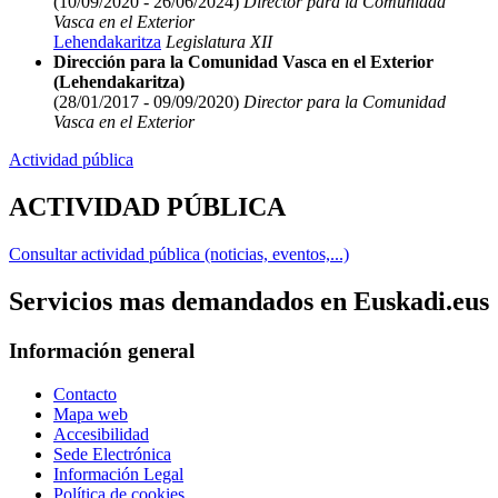
(10/09/2020 - 26/06/2024)
Director para la Comunidad
Vasca en el Exterior
Lehendakaritza
Legislatura XII
Dirección para la Comunidad Vasca en el Exterior
(Lehendakaritza)
(28/01/2017 - 09/09/2020)
Director para la Comunidad
Vasca en el Exterior
Actividad pública
ACTIVIDAD PÚBLICA
Consultar actividad pública (noticias, eventos,...)
Servicios mas demandados en Euskadi.eus
Información general
Contacto
Mapa web
Accesibilidad
Sede Electrónica
Información Legal
Política de cookies