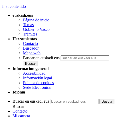
Ir al contenido
euskadi.eus
Página de inicio
Temas
Gobierno Vasco
Trámites
Herramientas
Contacto
Buscador
Mapa web
Buscar en euskadi.eus
Información general
Accesibilidad
Información legal
Política de cookies
Sede Electrónica
Idioma
Buscar en euskadi.eus
Buscar
Contacto
Mi carpeta