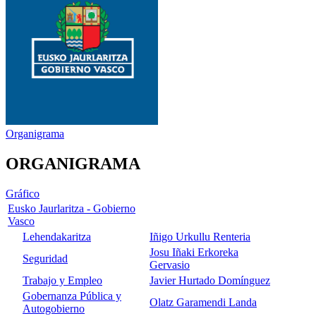
Organigrama
ORGANIGRAMA
Gráfico
Eusko Jaurlaritza - Gobierno
Vasco
Lehendakaritza
Iñigo Urkullu Renteria
Josu Iñaki Erkoreka
Seguridad
Gervasio
Trabajo y Empleo
Javier Hurtado Domínguez
Gobernanza Pública y
Olatz Garamendi Landa
Autogobierno