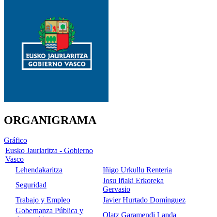
ORGANIGRAMA
Gráfico
Eusko Jaurlaritza - Gobierno
Vasco
Lehendakaritza
Iñigo Urkullu Renteria
Josu Iñaki Erkoreka
Seguridad
Gervasio
Trabajo y Empleo
Javier Hurtado Domínguez
Gobernanza Pública y
Olatz Garamendi Landa