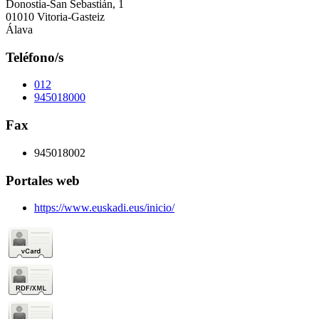
Donostia-San Sebastián, 1
01010 Vitoria-Gasteiz
Álava
Teléfono/s
012
945018000
Fax
945018002
Portales web
https://www.euskadi.eus/inicio/