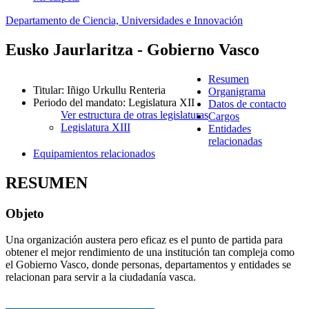
Departamento de Ciencia, Universidades e Innovación
Eusko Jaurlaritza - Gobierno Vasco
Resumen
Titular
:
Iñigo Urkullu Renteria
Organigrama
Periodo del mandato
:
Legislatura XII
Datos de contacto
Ver estructura de otras legislaturas
Cargos
Legislatura XIII
Entidades
relacionadas
Equipamientos relacionados
RESUMEN
Objeto
Una organización austera pero eficaz es el punto de partida para
obtener el mejor rendimiento de una institución tan compleja como
el Gobierno Vasco, donde personas, departamentos y entidades se
relacionan para servir a la ciudadanía vasca.