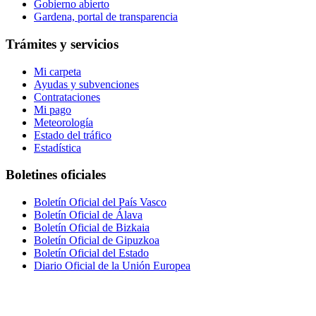
Gobierno abierto
Gardena, portal de transparencia
Trámites y servicios
Mi carpeta
Ayudas y subvenciones
Contrataciones
Mi pago
Meteorología
Estado del tráfico
Estadística
Boletines oficiales
Boletín Oficial del País Vasco
Boletín Oficial de Álava
Boletín Oficial de Bizkaia
Boletín Oficial de Gipuzkoa
Boletín Oficial del Estado
Diario Oficial de la Unión Europea