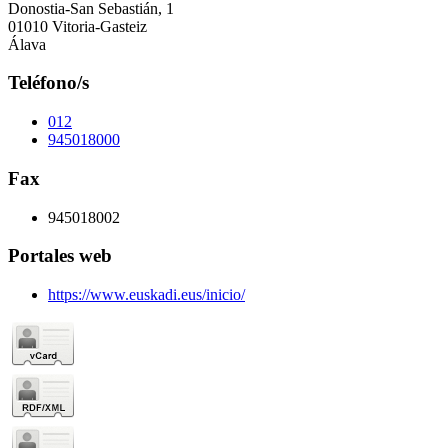
Donostia-San Sebastián, 1
01010 Vitoria-Gasteiz
Álava
Teléfono/s
012
945018000
Fax
945018002
Portales web
https://www.euskadi.eus/inicio/