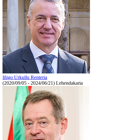
Iñigo Urkullu Renteria
(2020/09/05 - 2024/06/21)
Lehendakaria