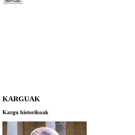
KARGUAK
Kargu historikoak