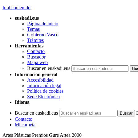
Ir al contenido
euskadi.eus
Página de inicio
Temas
Gobierno Vasco
Trámites
Herramientas
Contacto
Buscador
Mapa web
Buscar en euskadi.eus
Información general
Accesibilidad
Información legal
Política de cookies
Sede Electrónica
Idioma
Buscar en euskadi.eus
Contacto
Mi carpeta
Artes Plásticas Premios Gure Artea 2000