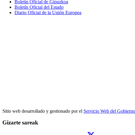
Boletín Oficial de Gipuzkoa
Boletín Oficial del Estado
Diario Oficial de la Unión Europea
Sitio web desarrollado y gestionado por el
Servicio Web del Gobiern
Gizarte sareak