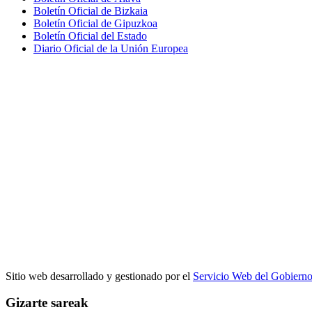
Boletín Oficial de Bizkaia
Boletín Oficial de Gipuzkoa
Boletín Oficial del Estado
Diario Oficial de la Unión Europea
Sitio web desarrollado y gestionado por el
Servicio Web del Gobiern
Gizarte sareak