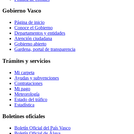
Gobierno Vasco
Página de inicio
Conoce el Gobierno
Departamentos y entidades
Atención ciudadana
Gobierno abierto
Gardena, portal de transparencia
Trámites y servicios
Mi carpeta
Ayudas y subvenciones
Contrataciones
Mi pago
Meteorología
Estado del tráfico
Estadística
Boletines oficiales
Boletín Oficial del País Vasco
Boletín Oficial de Álava