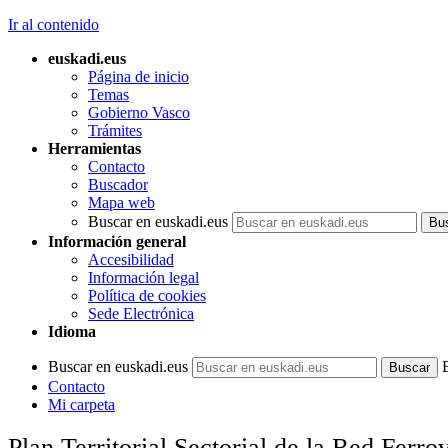
Ir al contenido
euskadi.eus
Página de inicio
Temas
Gobierno Vasco
Trámites
Herramientas
Contacto
Buscador
Mapa web
Buscar en euskadi.eus
Información general
Accesibilidad
Información legal
Política de cookies
Sede Electrónica
Idioma
Buscar en euskadi.eus
Contacto
Mi carpeta
Plan Territorial Sectorial de la Red Fer