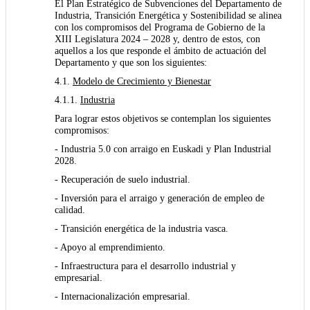
El Plan Estratégico de Subvenciones del Departamento de
Industria, Transición Energética y Sostenibilidad se alinea
con los compromisos del Programa de Gobierno de la
XIII Legislatura 2024 – 2028 y, dentro de estos, con
aquellos a los que responde el ámbito de actuación del
Departamento y que son los siguientes:
4.1.
Modelo de Crecimiento y Bienestar
4.1.1.
Industria
Para lograr estos objetivos se contemplan los siguientes
compromisos:
- Industria 5.0 con arraigo en Euskadi y Plan Industrial
2028.
- Recuperación de suelo industrial.
- Inversión para el arraigo y generación de empleo de
calidad.
- Transición energética de la industria vasca.
- Apoyo al emprendimiento.
- Infraestructura para el desarrollo industrial y
empresarial.
- Internacionalización empresarial.