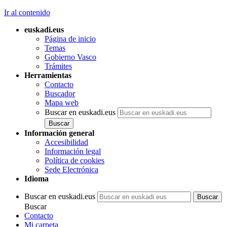
Ir al contenido
euskadi.eus
Página de inicio
Temas
Gobierno Vasco
Trámites
Herramientas
Contacto
Buscador
Mapa web
Buscar en euskadi.eus
Información general
Accesibilidad
Información legal
Política de cookies
Sede Electrónica
Idioma
Buscar en euskadi.eus
Buscar
Contacto
Mi carpeta