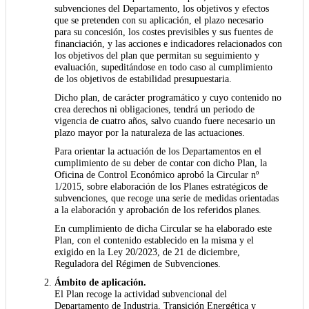
subvenciones del Departamento, los objetivos y efectos
que se pretenden con su aplicación, el plazo necesario
para su concesión, los costes previsibles y sus fuentes de
financiación, y las acciones e indicadores relacionados con
los objetivos del plan que permitan su seguimiento y
evaluación, supeditándose en todo caso al cumplimiento
de los objetivos de estabilidad presupuestaria.
Dicho plan, de carácter programático y cuyo contenido no
crea derechos ni obligaciones, tendrá un periodo de
vigencia de cuatro años, salvo cuando fuere necesario un
plazo mayor por la naturaleza de las actuaciones.
Para orientar la actuación de los Departamentos en el
cumplimiento de su deber de contar con dicho Plan, la
Oficina de Control Económico aprobó la Circular nº
1/2015, sobre elaboración de los Planes estratégicos de
subvenciones, que recoge una serie de medidas orientadas
a la elaboración y aprobación de los referidos planes.
En cumplimiento de dicha Circular se ha elaborado este
Plan, con el contenido establecido en la misma y el
exigido en la Ley 20/2023, de 21 de diciembre,
Reguladora del Régimen de Subvenciones.
Ámbito de aplicación.
El Plan recoge la actividad subvencional del
Departamento de Industria, Transición Energética y