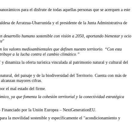
anorámicos para el disfrute de todas aquellas personas que se acerquen a este
aldesa de Arratzua-Ubarrunida y el presidente de la Junta Administrativa de
un desarrollo humano sostenible con visión a 2050, aportando bienestar y ocio
te
”
n los valores medioambientales que definen nuestro territorio. “Con esta
tribuye a la lucha contra el cambio climático.”
dinamiza la oferta turística vinculada al patrimonio natural y cultural del
 natural, del paisaje y de la biodiversidad del Territorio. Cuenta con más de
 alcanzan mayores cifras.
por el mal estado del firme.
ómico, ya que fomenta la cohesión territorial y la conectividad estratégica
ia - Financiado por la Unión Europea – NextGenerationEU.
ara la movilidad sostenible y específicamente el “acondicionamiento y