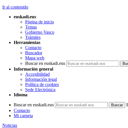
Ir al contenido
euskadi.eus
Página de inicio
Temas
Gobierno Vasco
Trámites
Herramientas
Contacto
Buscador
Mapa web
Buscar en euskadi.eus
Información general
Accesibilidad
Información legal
Política de cookies
Sede Electrónica
Idioma
Buscar en euskadi.eus
Contacto
Mi carpeta
Noticias