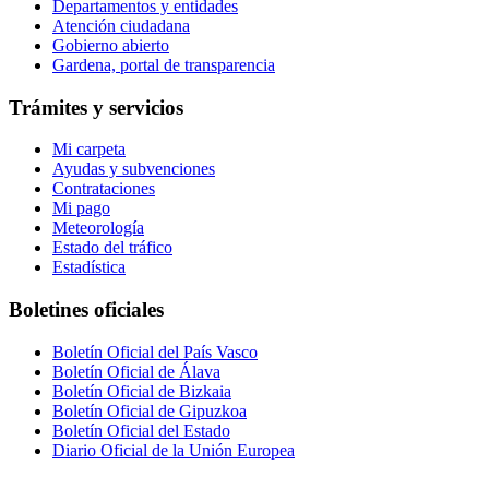
Departamentos y entidades
Atención ciudadana
Gobierno abierto
Gardena, portal de transparencia
Trámites y servicios
Mi carpeta
Ayudas y subvenciones
Contrataciones
Mi pago
Meteorología
Estado del tráfico
Estadística
Boletines oficiales
Boletín Oficial del País Vasco
Boletín Oficial de Álava
Boletín Oficial de Bizkaia
Boletín Oficial de Gipuzkoa
Boletín Oficial del Estado
Diario Oficial de la Unión Europea