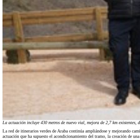
La actuación incluye 430 metros de nuevo vial, mejora de 2,7 km existentes, d
La red de itinerarios verdes de Araba continúa ampliándose y mejorando cam
actuación que ha supuesto el acondicionamiento del tramo, la creación de una 