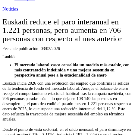
Noticias
Euskadi reduce el paro interanual en
1.221 personas, pero aumenta en 706
personas con respecto al mes anterior
Fecha de publicación:
03/02/2026
Lanbide.
El mercado laboral vasco consolida un modelo más estable, con
más contratación indefinida y una mejora sostenida en
perspectiva anual pese a la estacionalidad de enero
Euskadi inicia 2026 con una evolución del empleo que confirma la solidez
de la tendencia de fondo del mercado laboral. Aunque el balance de enero
recoge el comportamiento estacional habitual tras la campaña navideña, con
706 personas paradas más —lo que deja en 108.140 las personas en
desempleo—, el paro descendió el pasado mes en 1.221 personas respecto a
enero de 2025, lo que supone una reducción interanual del 1,12 %. Este
dato refuerza la trayectoria de mejora sostenida del empleo en términos
anuales.
Desde el punto de vista sectorial, en el saldo mensual, el paro disminuye en
la construcción (-116, -2,11%), industria (-183, -1,72%) y en el sector