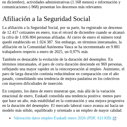
en diciembre), actividades administrativas (1.168 menos) e información y
comunicaciones (-968) presentan los descensos más relevantes.
Afiliación a la Seguridad Social
La afiliación a la Seguridad Social, por su parte, ha registrado un descenso
de 12.417 cotizantes en enero, tras el récord de diciembre cuando se alcanzó
la cifra de 1.036.804 personas afiliadas. Al cierre de enero el número total
quedó establecido en 1.024.387. Sin embargo, en términos interanuales, la
afiliación en la Comunidad Autónoma Vasca se ha incrementado en 9.881
trabajadores respecto a enero de 2025, un 0,97% más.
También es destacable la evolución de la duración del desempleo. En
términos interanuales, el paro de corta duración desciende en 969 personas,
reflejando una mayor rapidez en la reincorporación al empleo. Asimismo, el
paro de larga duración continúa reduciéndose en comparación con el año
pasado, consolidando una tendencia de mejora paulatina en los colectivos
con mayores dificultades de inserción.
En conjunto, los datos de enero muestran que, más allá de la variación
estacional de enero, Euskadi consolida una tendencia positiva: menos paro
que hace un año, más estabilidad en la contratación y una mejora progresiva
en la duración del desempleo. El mercado laboral vasco avanza así hacia un
modelo más sólido, equilibrado y orientado a un empleo de mayor calidad.
Valoración datos empleo Euskadi enero 2026 (PDF, 611 KB)