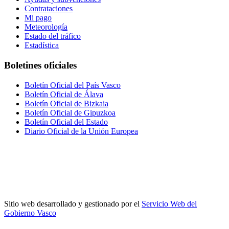
Contrataciones
Mi pago
Meteorología
Estado del tráfico
Estadística
Boletines oficiales
Boletín Oficial del País Vasco
Boletín Oficial de Álava
Boletín Oficial de Bizkaia
Boletín Oficial de Gipuzkoa
Boletín Oficial del Estado
Diario Oficial de la Unión Europea
Sitio web desarrollado y gestionado por el
Servicio Web del
Gobierno Vasco