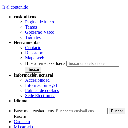
Ir al contenido
euskadi.eus
Página de inicio
Temas
Gobierno Vasco
Trámites
Herramientas
Contacto
Buscador
Mapa web
Buscar en euskadi.eus
Información general
Accesibilidad
Información legal
Política de cookies
Sede Electrónica
Idioma
Buscar en euskadi.eus
Buscar
Contacto
Mi carpeta