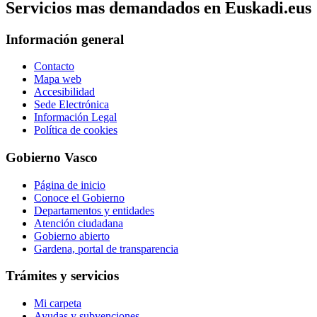
Servicios mas demandados en Euskadi.eus
Información general
Contacto
Mapa web
Accesibilidad
Sede Electrónica
Información Legal
Política de cookies
Gobierno Vasco
Página de inicio
Conoce el Gobierno
Departamentos y entidades
Atención ciudadana
Gobierno abierto
Gardena, portal de transparencia
Trámites y servicios
Mi carpeta
Ayudas y subvenciones