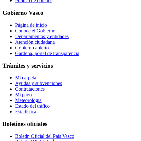
Política de cookies
Gobierno Vasco
Página de inicio
Conoce el Gobierno
Departamentos y entidades
Atención ciudadana
Gobierno abierto
Gardena, portal de transparencia
Trámites y servicios
Mi carpeta
Ayudas y subvenciones
Contrataciones
Mi pago
Meteorología
Estado del tráfico
Estadística
Boletines oficiales
Boletín Oficial del País Vasco