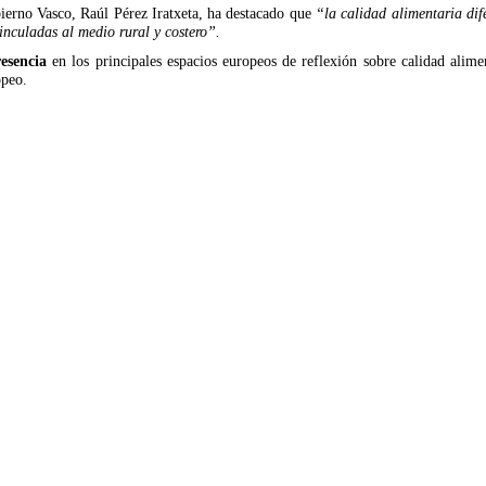
bierno Vasco, Raúl Pérez Iratxeta, ha destacado que
“la calidad alimentaria dif
inculadas al medio rural y costero”.
esencia
en los principales espacios europeos de reflexión sobre calidad alime
opeo.