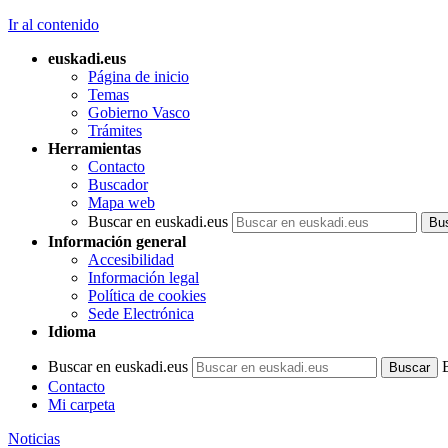
Ir al contenido
euskadi.eus
Página de inicio
Temas
Gobierno Vasco
Trámites
Herramientas
Contacto
Buscador
Mapa web
Buscar en euskadi.eus
Información general
Accesibilidad
Información legal
Política de cookies
Sede Electrónica
Idioma
Buscar en euskadi.eus
Contacto
Mi carpeta
Noticias