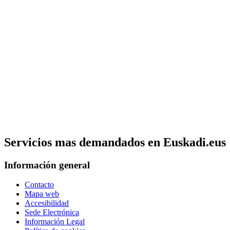
Servicios mas demandados en Euskadi.eus
Información general
Contacto
Mapa web
Accesibilidad
Sede Electrónica
Información Legal