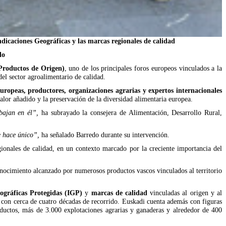
dicaciones Geográficas y las marcas regionales de calidad
do
Productos de Origen)
, uno de los principales foros europeos vinculados a la
del sector agroalimentario de calidad.
 europeas, productores, organizaciones agrarias y expertos internacionales
valor añadido y la preservación de la diversidad alimentaria europea.
abajan en él”,
ha subrayado la consejera de Alimentación, Desarrollo Rural,
e hace único”,
ha señalado Barredo durante su intervención.
ionales de calidad, en un contexto marcado por la creciente importancia del
conocimiento alcanzado por numerosos productos vascos vinculados al territorio
ográficas Protegidas (IGP)
y
marcas de calidad
vinculadas al origen y al
 con cerca de cuatro décadas de recorrido. Euskadi cuenta además con figuras
ductos, más de 3.000 explotaciones agrarias y ganaderas y alrededor de 400