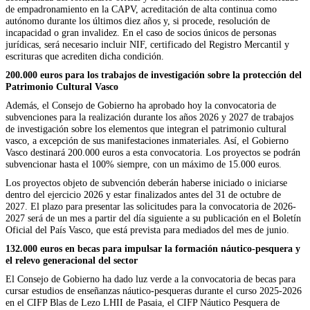
de empadronamiento en la CAPV, acreditación de alta continua como
autónomo durante los últimos diez años y, si procede, resolución de
incapacidad o gran invalidez. En el caso de socios únicos de personas
jurídicas, será necesario incluir NIF, certificado del Registro Mercantil y
escrituras que acrediten dicha condición.
200.000 euros para los trabajos de investigación sobre la protección del
Patrimonio Cultural Vasco
Además, el Consejo de Gobierno ha aprobado hoy la convocatoria de
subvenciones para la realización durante los años 2026 y 2027 de trabajos
de investigación sobre los elementos que integran el patrimonio cultural
vasco, a excepción de sus manifestaciones inmateriales. Así, el Gobierno
Vasco destinará 200.000 euros a esta convocatoria. Los proyectos se podrán
subvencionar hasta el 100% siempre, con un máximo de 15.000 euros.
Los proyectos objeto de subvención deberán haberse iniciado o iniciarse
dentro del ejercicio 2026 y estar finalizados antes del 31 de octubre de
2027. El plazo para presentar las solicitudes para la convocatoria de 2026-
2027 será de un mes a partir del día siguiente a su publicación en el Boletín
Oficial del País Vasco, que está prevista para mediados del mes de junio.
132.000 euros en becas para impulsar la formación náutico-pesquera y
el relevo generacional del sector
El Consejo de Gobierno ha dado luz verde a la convocatoria de becas para
cursar estudios de enseñanzas náutico-pesqueras durante el curso 2025-2026
en el CIFP Blas de Lezo LHII de Pasaia, el CIFP Náutico Pesquera de