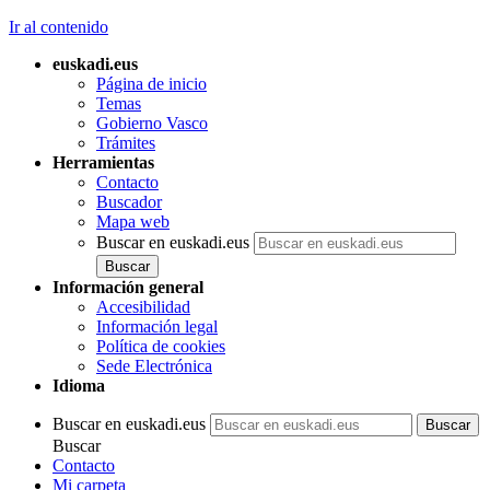
Ir al contenido
euskadi.eus
Página de inicio
Temas
Gobierno Vasco
Trámites
Herramientas
Contacto
Buscador
Mapa web
Buscar en euskadi.eus
Información general
Accesibilidad
Información legal
Política de cookies
Sede Electrónica
Idioma
Buscar en euskadi.eus
Buscar
Contacto
Mi carpeta