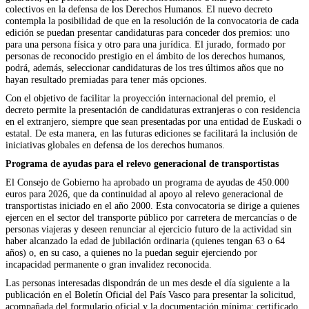
colectivos en la defensa de los Derechos Humanos. El nuevo decreto
contempla la posibilidad de que en la resolución de la convocatoria de cada
edición se puedan presentar candidaturas para conceder dos premios: uno
para una persona física y otro para una jurídica. El jurado, formado por
personas de reconocido prestigio en el ámbito de los derechos humanos,
podrá, además, seleccionar candidaturas de los tres últimos años que no
hayan resultado premiadas para tener más opciones.
Con el objetivo de facilitar la proyección internacional del premio, el
decreto permite la presentación de candidaturas extranjeras o con residencia
en el extranjero, siempre que sean presentadas por una entidad de Euskadi o
estatal. De esta manera, en las futuras ediciones se facilitará la inclusión de
iniciativas globales en defensa de los derechos humanos.
Programa de ayudas para el relevo generacional de transportistas
El Consejo de Gobierno ha aprobado un programa de ayudas de 450.000
euros para 2026, que da continuidad al apoyo al relevo generacional de
transportistas iniciado en el año 2000. Esta convocatoria se dirige a quienes
ejercen en el sector del transporte público por carretera de mercancías o de
personas viajeras y deseen renunciar al ejercicio futuro de la actividad sin
haber alcanzado la edad de jubilación ordinaria (quienes tengan 63 o 64
años) o, en su caso, a quienes no la puedan seguir ejerciendo por
incapacidad permanente o gran invalidez reconocida.
Las personas interesadas dispondrán de un mes desde el día siguiente a la
publicación en el Boletín Oficial del País Vasco para presentar la solicitud,
acompañada del formulario oficial y la documentación mínima: certificado