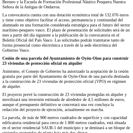
Bermeo y la Escuela de Formación Profesional Náutico Pesquera Nuestra
Señora de la Antigua de Ondarroa.
La convocatoria cuenta con una dotación económica total de 132.076 euros
y tiene como objetivo facilitar el acceso, permanencia y continuidad del
alumnado en una formación considerada estratégica para el futuro del sector
marítimo-pesquero vasco. El plazo de presentación de solicitudes será de un
mes a partir del día siguiente a la publicación de la convocatoria en el
Boletín Oficial del País Vasco. Las solicitudes podrán tramitarse tanto de
forma presencial como electrónica a través de la sede electrónica del
Gobierno Vasco.
Cesión de una parcela del Ayuntamiento de Oyón-Oion para construir
23 viviendas de protección oficial en alquiler
Asimismo, el Consejo de Gobierno ha autorizado la aceptación de la cesión
gratuita por parte del Ayuntamiento de Oyón-Oion de una parcela destinada
a la construcción de 23 viviendas de protección oficial (VPO) en régimen
de alquiler.
El proyecto prevé la construcción de 23 viviendas protegidas en alquiler y
movilizará una inversión estimada de alrededor de 4,5 millones de euros,
aunque el presupuesto definitivo se concretará una vez concluya la
redacción del proyecto de ejecución, actualmente en marcha.
La parcela, de más de 900 metros cuadrados de superficie y con capacidad
edificatoria residencial para cerca de 1.800 metros cuadrados, está situada
en el sector residencial SAUR-1 del municipio y se destinará a un bloque de
viviendas protegidas de planta baja más dos alturas.