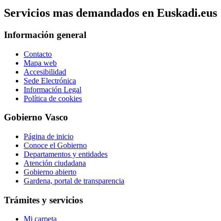
Servicios mas demandados en Euskadi.eus
Información general
Contacto
Mapa web
Accesibilidad
Sede Electrónica
Información Legal
Política de cookies
Gobierno Vasco
Página de inicio
Conoce el Gobierno
Departamentos y entidades
Atención ciudadana
Gobierno abierto
Gardena, portal de transparencia
Trámites y servicios
Mi carpeta