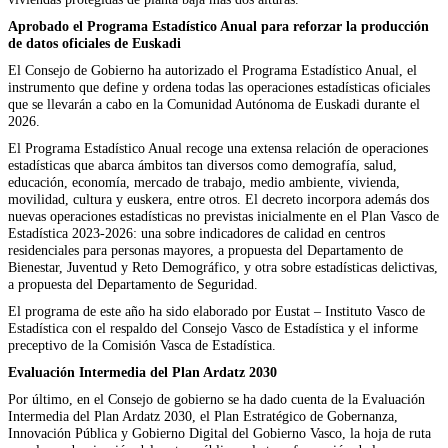
Aprobado el Programa Estadístico Anual para reforzar la producción
de datos oficiales de Euskadi
El Consejo de Gobierno ha autorizado el Programa Estadístico Anual, el
instrumento que define y ordena todas las operaciones estadísticas oficiales
que se llevarán a cabo en la Comunidad Autónoma de Euskadi durante el
2026.
El Programa Estadístico Anual recoge una extensa relación de operaciones
estadísticas que abarca ámbitos tan diversos como demografía, salud,
educación, economía, mercado de trabajo, medio ambiente, vivienda,
movilidad, cultura y euskera, entre otros. El decreto incorpora además dos
nuevas operaciones estadísticas no previstas inicialmente en el Plan Vasco de
Estadística 2023-2026: una sobre indicadores de calidad en centros
residenciales para personas mayores, a propuesta del Departamento de
Bienestar, Juventud y Reto Demográfico, y otra sobre estadísticas delictivas,
a propuesta del Departamento de Seguridad.
El programa de este año ha sido elaborado por Eustat – Instituto Vasco de
Estadística con el respaldo del Consejo Vasco de Estadística y el informe
preceptivo de la Comisión Vasca de Estadística.
Evaluación Intermedia del Plan Ardatz 2030
Por último, en el Consejo de gobierno se ha dado cuenta de la Evaluación
Intermedia del Plan Ardatz 2030, el Plan Estratégico de Gobernanza,
Innovación Pública y Gobierno Digital del Gobierno Vasco, la hoja de ruta