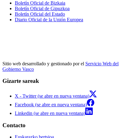
Boletín Oficial de Bizkaia
Boletín Oficial de Gipuzkoa
Boletín Oficial del Estado
Diario Oficial de la Unión Europea
Sitio web desarrollado y gestionado por el
Servicio Web del
Gobierno Vasco
Gizarte sareak
X - Twitter (se abre en nueva ventana)
Facebook (se abre en nueva ventana)
Linkedin (se abre en nueva ventana)
Contacto
Euskarazko bertsioa