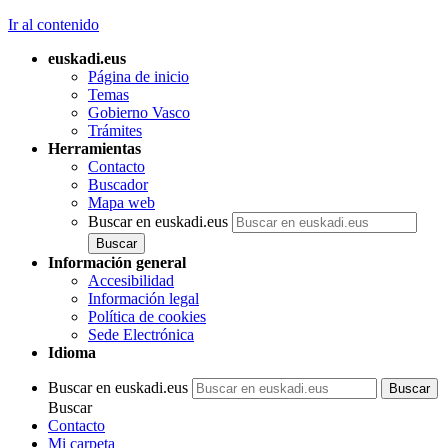
Ir al contenido
euskadi.eus
Página de inicio
Temas
Gobierno Vasco
Trámites
Herramientas
Contacto
Buscador
Mapa web
Buscar en euskadi.eus
Información general
Accesibilidad
Información legal
Política de cookies
Sede Electrónica
Idioma
Buscar en euskadi.eus
Buscar
Contacto
Mi carpeta