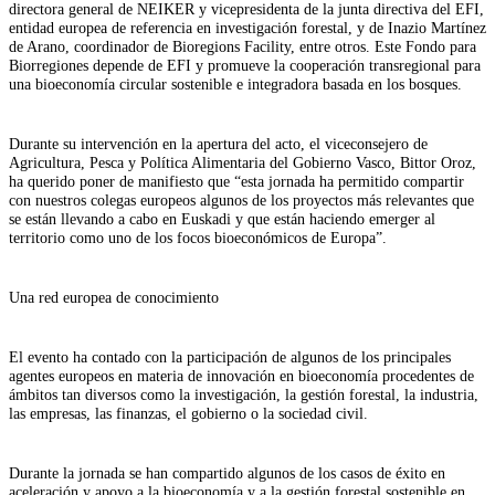
directora general de NEIKER y vicepresidenta de la junta directiva del EFI,
entidad europea de referencia en investigación forestal, y de Inazio Martínez
de Arano, coordinador de Bioregions Facility, entre otros. Este Fondo para
Biorregiones depende de EFI y promueve la cooperación transregional para
una bioeconomía circular sostenible e integradora basada en los bosques.
Durante su intervención en la apertura del acto, el viceconsejero de
Agricultura, Pesca y Política Alimentaria del Gobierno Vasco, Bittor Oroz,
ha querido poner de manifiesto que “esta jornada ha permitido compartir
con nuestros colegas europeos algunos de los proyectos más relevantes que
se están llevando a cabo en Euskadi y que están haciendo emerger al
territorio como uno de los focos bioeconómicos de Europa”.
Una red europea de conocimiento
El evento ha contado con la participación de algunos de los principales
agentes europeos en materia de innovación en bioeconomía procedentes de
ámbitos tan diversos como la investigación, la gestión forestal, la industria,
las empresas, las finanzas, el gobierno o la sociedad civil.
Durante la jornada se han compartido algunos de los casos de éxito en
aceleración y apoyo a la bioeconomía y a la gestión forestal sostenible en