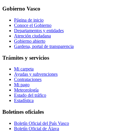
Gobierno Vasco
Página de inicio
Conoce el Gobierno
Departamentos y entidades
Atención ciudadana
Gobierno abierto
Gardena, portal de transparencia
Trámites y servicios
Mi carpeta
Ayudas y subvenciones
Contrataciones
Mi pago
Meteorología
Estado del tráfico
Estadística
Boletines oficiales
Boletín Oficial del País Vasco
Boletín Oficial de Álava