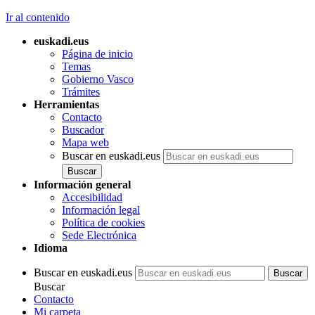
Ir al contenido
euskadi.eus
Página de inicio
Temas
Gobierno Vasco
Trámites
Herramientas
Contacto
Buscador
Mapa web
Buscar en euskadi.eus
Información general
Accesibilidad
Información legal
Política de cookies
Sede Electrónica
Idioma
Buscar en euskadi.eus
Buscar
Contacto
Mi carpeta