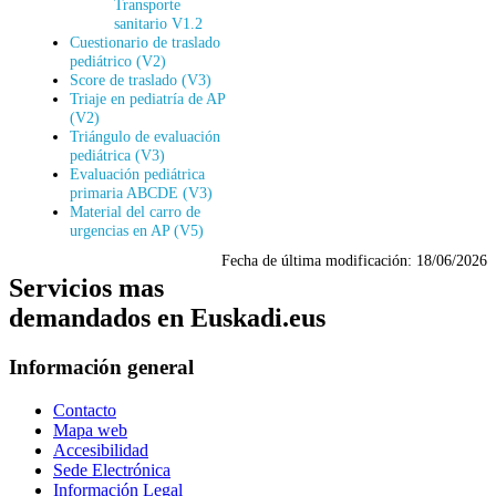
Transporte
sanitario V1.2
Cuestionario de traslado
pediátrico (V2)
Score de traslado (V3)
Triaje en pediatría de AP
(V2)
Triángulo de evaluación
pediátrica (V3)
Evaluación pediátrica
primaria ABCDE (V3)
Material del carro de
urgencias en AP (V5)
Fecha de última modificación:
18/06/2026
Servicios mas
demandados en Euskadi.eus
Información general
Contacto
Mapa web
Accesibilidad
Sede Electrónica
Información Legal