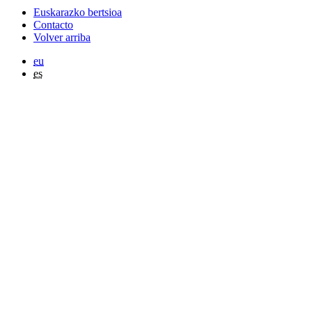
Euskarazko bertsioa
Contacto
Volver arriba
eu
es