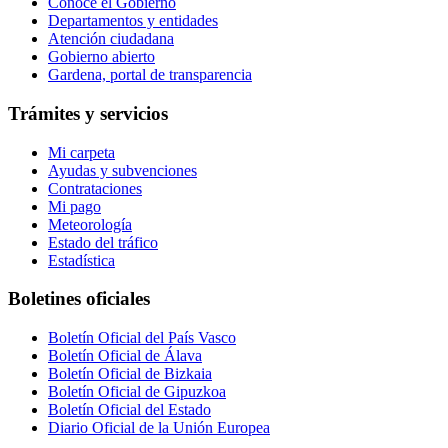
Conoce el Gobierno
Departamentos y entidades
Atención ciudadana
Gobierno abierto
Gardena, portal de transparencia
Trámites y servicios
Mi carpeta
Ayudas y subvenciones
Contrataciones
Mi pago
Meteorología
Estado del tráfico
Estadística
Boletines oficiales
Boletín Oficial del País Vasco
Boletín Oficial de Álava
Boletín Oficial de Bizkaia
Boletín Oficial de Gipuzkoa
Boletín Oficial del Estado
Diario Oficial de la Unión Europea