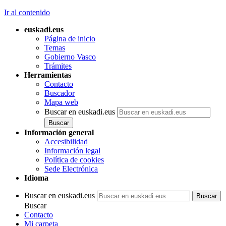
Ir al contenido
euskadi.eus
Página de inicio
Temas
Gobierno Vasco
Trámites
Herramientas
Contacto
Buscador
Mapa web
Buscar en euskadi.eus
Información general
Accesibilidad
Información legal
Política de cookies
Sede Electrónica
Idioma
Buscar en euskadi.eus
Buscar
Contacto
Mi carpeta