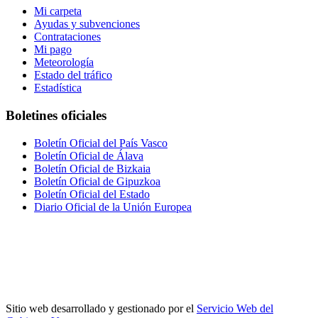
Mi carpeta
Ayudas y subvenciones
Contrataciones
Mi pago
Meteorología
Estado del tráfico
Estadística
Boletines oficiales
Boletín Oficial del País Vasco
Boletín Oficial de Álava
Boletín Oficial de Bizkaia
Boletín Oficial de Gipuzkoa
Boletín Oficial del Estado
Diario Oficial de la Unión Europea
Sitio web desarrollado y gestionado por el
Servicio Web del