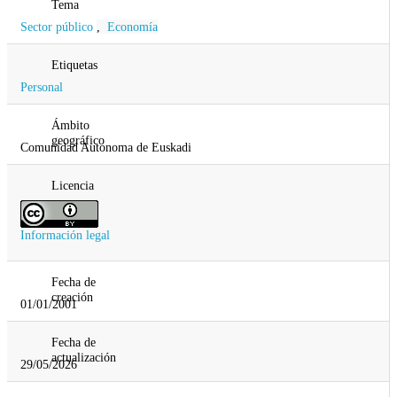
Tema
Sector público
,
Economía
Etiquetas
Personal
Ámbito
geográfico
Comunidad Autonoma de Euskadi
Licencia
Información legal
Fecha de
creación
01/01/2001
Fecha de
actualización
29/05/2026