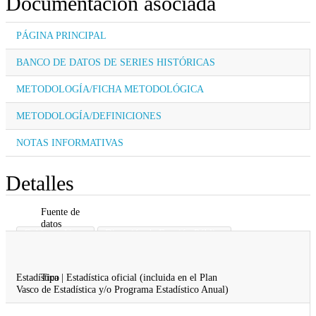
Documentación asociada
PÁGINA PRINCIPAL
BANCO DE DATOS DE SERIES HISTÓRICAS
METODOLOGÍA/FICHA METODOLÓGICA
METODOLOGÍA/DEFINICIONES
NOTAS INFORMATIVAS
Detalles
Fuente de
datos
Gobierno Vasco
Dirección de Función Pública
Gobernanza, Administración Digital y
Autogobierno
Estadística | Estadística oficial (incluida en el Plan
Tipo
Vasco de Estadística y/o Programa Estadístico Anual)