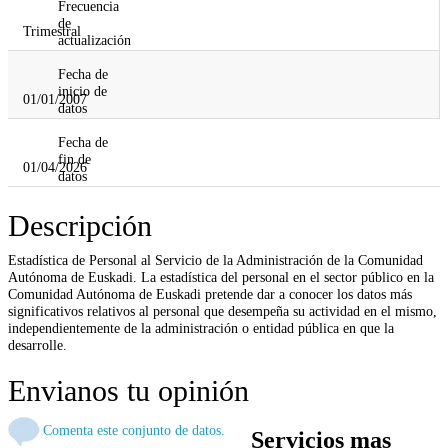
Frecuencia
de
Trimestral
actualización
Fecha de
inicio de
01/01/2007
datos
Fecha de
fin de
01/04/2026
datos
Descripción
Estadística de Personal al Servicio de la Administración de la Comunidad
Autónoma de Euskadi. La estadística del personal en el sector público en la
Comunidad Autónoma de Euskadi pretende dar a conocer los datos más
significativos relativos al personal que desempeña su actividad en el mismo,
independientemente de la administración o entidad pública en que la
desarrolle.
Envianos tu opinión
Comenta este conjunto de datos.
Servicios mas