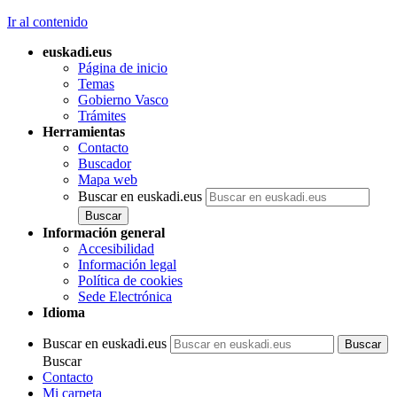
Ir al contenido
euskadi.eus
Página de inicio
Temas
Gobierno Vasco
Trámites
Herramientas
Contacto
Buscador
Mapa web
Buscar en euskadi.eus
Información general
Accesibilidad
Información legal
Política de cookies
Sede Electrónica
Idioma
Buscar en euskadi.eus
Buscar
Contacto
Mi carpeta