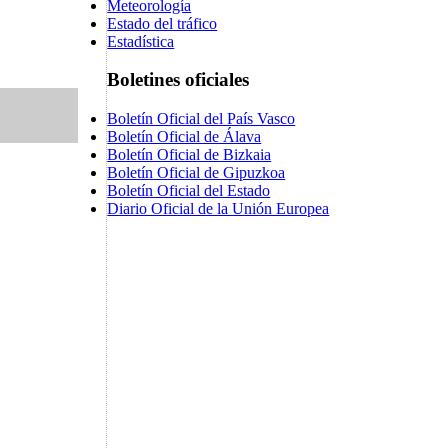
Meteorología
Estado del tráfico
Estadística
Boletines oficiales
Boletín Oficial del País Vasco
Boletín Oficial de Álava
Boletín Oficial de Bizkaia
Boletín Oficial de Gipuzkoa
Boletín Oficial del Estado
Diario Oficial de la Unión Europea