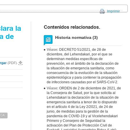
Imprimir
Contenidos relacionados.
lara la
ia de
Historia normativa (3)
Véase:
DECRETO 51/2021, de 28 de
diciembre, del Lehendakari, por el que se
determinan medidas específicas de
rgar
(PDF)
prevención, en el ámbito de la declaración de
la situación de emergencia sanitaria, como
consecuencia de la evolución de la situación
epidemiológica y para contener la propagación
de infecciones causadas por el SARS-CoV-2.
Véase:
ORDEN de 2 de diciembre de 2021, de
la Consejera de Salud, por la que solicita al
Lehendakari la declaración de la situación de
emergencia sanitaria a tenor de lo dispuesto
en el artículo 4 de la Ley 2/2021, de 24 de
junio, de medidas para la gestión de la
ICA
pandemia de COVID-19 y al Vicelehendakari
Primero y Consejero de Seguridad la
activación del Plan de Protección Civil de