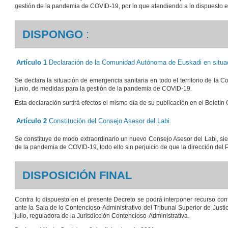
gestión de la pandemia de COVID-19, por lo que atendiendo a lo dispuesto e
DISPONGO
:
Artículo 1
Declaración de la Comunidad Autónoma de Euskadi en situac
Se declara la situación de emergencia sanitaria en todo el territorio de la
junio, de medidas para la gestión de la pandemia de COVID-19.
Esta declaración surtirá efectos el mismo día de su publicación en el Boletín O
Artículo 2
Constitución del Consejo Asesor del Labi.
Se constituye de modo extraordinario un nuevo Consejo Asesor del Labi, si
de la pandemia de COVID-19, todo ello sin perjuicio de que la dirección del 
DISPOSICIÓN FINAL
Contra lo dispuesto en el presente Decreto se podrá interponer recurso cont
ante la Sala de lo Contencioso-Administrativo del Tribunal Superior de Justi
julio, reguladora de la Jurisdicción Contencioso-Administrativa.