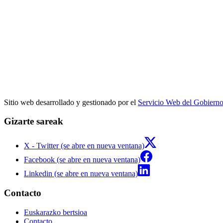
Sitio web desarrollado y gestionado por el
Servicio Web del Gobiern
Gizarte sareak
X - Twitter (se abre en nueva ventana)
Facebook (se abre en nueva ventana)
Linkedin (se abre en nueva ventana)
Contacto
Euskarazko bertsioa
Contacto