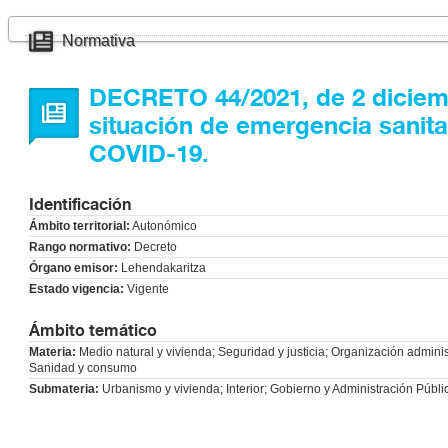
Normativa
DECRETO 44/2021, de 2 diciembr
situación de emergencia sanita
COVID-19.
Identificación
Ámbito territorial:
Autonómico
Rango normativo:
Decreto
Órgano emisor:
Lehendakaritza
Estado vigencia:
Vigente
Ámbito temático
Materia:
Medio natural y vivienda; Seguridad y justicia; Organización adminis
Sanidad y consumo
Submateria:
Urbanismo y vivienda; Interior; Gobierno y Administración Públi