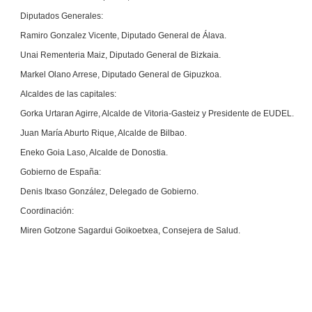
Diputados Generales:
Ramiro Gonzalez Vicente, Diputado General de Álava.
Unai Rementeria Maiz, Diputado General de Bizkaia.
Markel Olano Arrese, Diputado General de Gipuzkoa.
Alcaldes de las capitales:
Gorka Urtaran Agirre, Alcalde de Vitoria-Gasteiz y Presidente de EUDEL.
Juan María Aburto Rique, Alcalde de Bilbao.
Eneko Goia Laso, Alcalde de Donostia.
Gobierno de España:
Denis Itxaso González, Delegado de Gobierno.
Coordinación:
Miren Gotzone Sagardui Goikoetxea, Consejera de Salud.