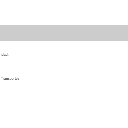
ridad.
y Transportes.