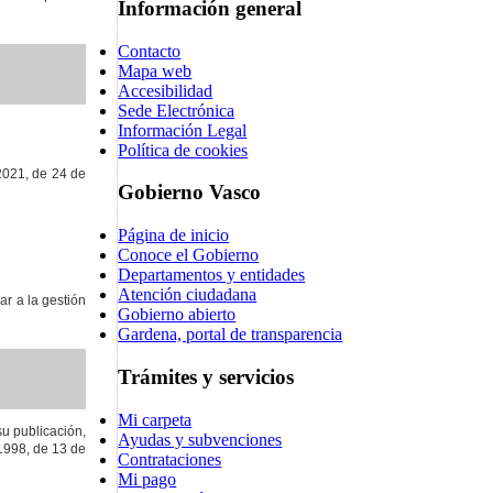
Información general
Contacto
Mapa web
Accesibilidad
Sede Electrónica
Información Legal
Política de cookies
/2021, de 24 de
Gobierno Vasco
Página de inicio
Conoce el Gobierno
Departamentos y entidades
Atención ciudadana
r a la gestión
Gobierno abierto
Gardena, portal de transparencia
Trámites y servicios
Mi carpeta
su publicación,
Ayudas y subvenciones
/1998, de 13 de
Contrataciones
Mi pago