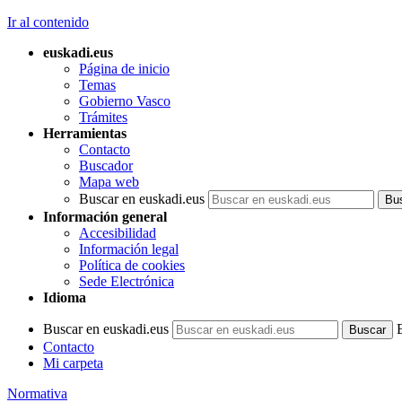
Ir al contenido
euskadi.eus
Página de inicio
Temas
Gobierno Vasco
Trámites
Herramientas
Contacto
Buscador
Mapa web
Buscar en euskadi.eus
Información general
Accesibilidad
Información legal
Política de cookies
Sede Electrónica
Idioma
Buscar en euskadi.eus
Contacto
Mi carpeta
Normativa