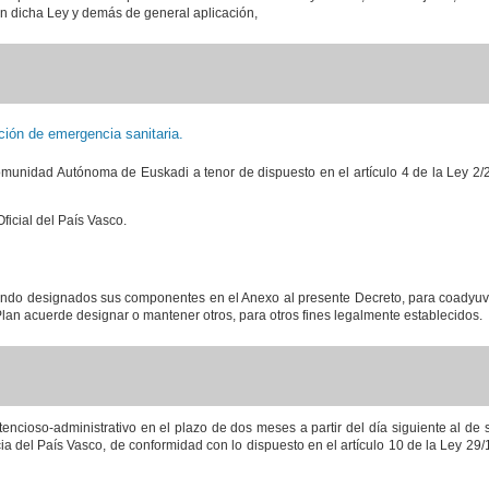
n dicha Ley y demás de general aplicación,
ión de emergencia sanitaria.
 Comunidad Autónoma de Euskadi a tenor de dispuesto en el artículo 4 de la Ley 2
ficial del País Vasco.
endo designados sus componentes en el Anexo al presente Decreto, para coadyuva
Plan acuerde designar o mantener otros, para otros fines legalmente establecidos.
encioso-administrativo en el plazo de dos meses a partir del día siguiente al de 
cia del País Vasco, de conformidad con lo dispuesto en el artículo 10 de la Ley 29