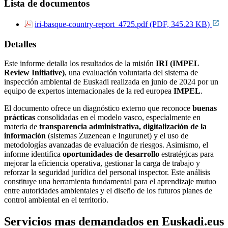
Lista de documentos
iri-basque-country-report_4725.pdf (PDF, 345.23 KB)
Detalles
Este informe detalla los resultados de la misión
IRI (IMPEL
Review Initiative)
, una evaluación voluntaria del sistema de
inspección ambiental de Euskadi realizada en junio de 2024 por un
equipo de expertos internacionales de la red europea
IMPEL
.
El documento ofrece un diagnóstico externo que reconoce
buenas
prácticas
consolidadas en el modelo vasco, especialmente en
materia de
transparencia administrativa, digitalización de la
información
(sistemas Zuzenean e Ingurunet) y el uso de
metodologías avanzadas de evaluación de riesgos. Asimismo, el
informe identifica
oportunidades de desarrollo
estratégicas para
mejorar la eficiencia operativa, gestionar la carga de trabajo y
reforzar la seguridad jurídica del personal inspector. Este análisis
constituye una herramienta fundamental para el aprendizaje mutuo
entre autoridades ambientales y el diseño de los futuros planes de
control ambiental en el territorio.
Servicios mas demandados en Euskadi.eus