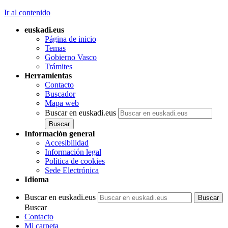
Ir al contenido
euskadi.eus
Página de inicio
Temas
Gobierno Vasco
Trámites
Herramientas
Contacto
Buscador
Mapa web
Buscar en euskadi.eus
Información general
Accesibilidad
Información legal
Política de cookies
Sede Electrónica
Idioma
Buscar en euskadi.eus
Buscar
Contacto
Mi carpeta