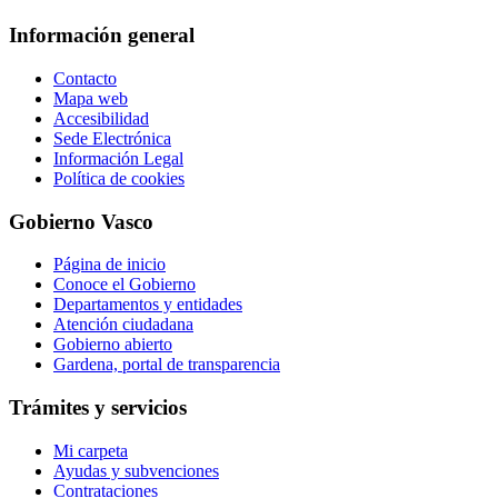
Información general
Contacto
Mapa web
Accesibilidad
Sede Electrónica
Información Legal
Política de cookies
Gobierno Vasco
Página de inicio
Conoce el Gobierno
Departamentos y entidades
Atención ciudadana
Gobierno abierto
Gardena, portal de transparencia
Trámites y servicios
Mi carpeta
Ayudas y subvenciones
Contrataciones