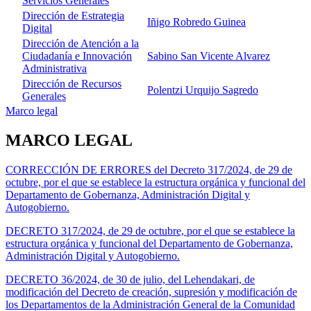
Servicios Generales
Dirección de Estrategia
Iñigo Robredo Guinea
Digital
Dirección de Atención a la
Ciudadanía e Innovación
Sabino San Vicente Alvarez
Administrativa
Dirección de Recursos
Polentzi Urquijo Sagredo
Generales
Marco legal
MARCO LEGAL
CORRECCIÓN DE ERRORES del Decreto 317/2024, de 29 de
octubre, por el que se establece la estructura orgánica y funcional del
Departamento de Gobernanza, Administración Digital y
Autogobierno.
DECRETO 317/2024, de 29 de octubre, por el que se establece la
estructura orgánica y funcional del Departamento de Gobernanza,
Administración Digital y Autogobierno.
DECRETO 36/2024, de 30 de julio, del Lehendakari, de
modificación del Decreto de creación, supresión y modificación de
los Departamentos de la Administración General de la Comunidad