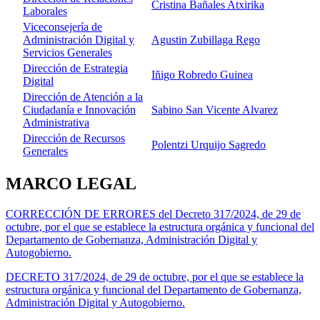
Cristina Bañales Atxirika
Laborales
Viceconsejería de
Administración Digital y
Agustin Zubillaga Rego
Servicios Generales
Dirección de Estrategia
Iñigo Robredo Guinea
Digital
Dirección de Atención a la
Ciudadanía e Innovación
Sabino San Vicente Alvarez
Administrativa
Dirección de Recursos
Polentzi Urquijo Sagredo
Generales
MARCO LEGAL
CORRECCIÓN DE ERRORES del Decreto 317/2024, de 29 de
octubre, por el que se establece la estructura orgánica y funcional del
Departamento de Gobernanza, Administración Digital y
Autogobierno.
DECRETO 317/2024, de 29 de octubre, por el que se establece la
estructura orgánica y funcional del Departamento de Gobernanza,
Administración Digital y Autogobierno.