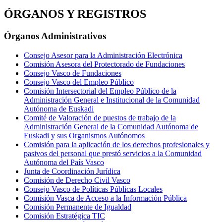
ÓRGANOS Y REGISTROS
Órganos Administrativos
Consejo Asesor para la Administración Electrónica
Comisión Asesora del Protectorado de Fundaciones
Consejo Vasco de Fundaciones
Consejo Vasco del Empleo Público
Comisión Intersectorial del Empleo Público de la
Administración General e Institucional de la Comunidad
Autónoma de Euskadi
Comité de Valoración de puestos de trabajo de la
Administración General de la Comunidad Autónoma de
Euskadi y sus Organismos Autónomos
Comisión para la aplicación de los derechos profesionales y
pasivos del personal que prestó servicios a la Comunidad
Autónoma del País Vasco
Junta de Coordinación Jurídica
Comisión de Derecho Civil Vasco
Consejo Vasco de Políticas Públicas Locales
Comisión Vasca de Acceso a la Información Pública
Comisión Permanente de Igualdad
Comisión Estratégica TIC