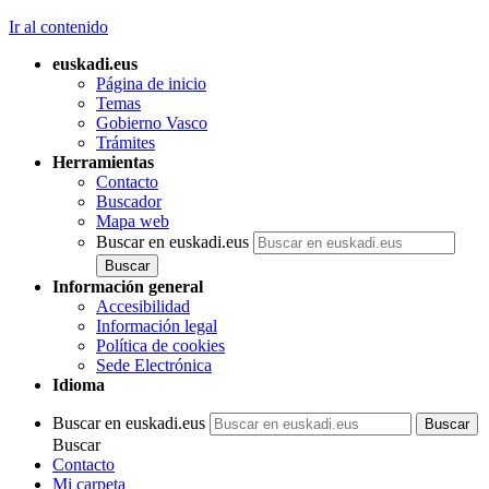
Ir al contenido
euskadi.eus
Página de inicio
Temas
Gobierno Vasco
Trámites
Herramientas
Contacto
Buscador
Mapa web
Buscar en euskadi.eus
Información general
Accesibilidad
Información legal
Política de cookies
Sede Electrónica
Idioma
Buscar en euskadi.eus
Buscar
Contacto
Mi carpeta