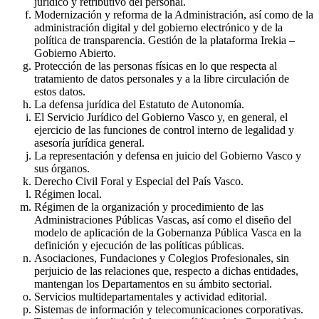
jurídico y retributivo del personal.
Modernización y reforma de la Administración, así como de la
administración digital y del gobierno electrónico y de la
política de transparencia. Gestión de la plataforma Irekia –
Gobierno Abierto.
Protección de las personas físicas en lo que respecta al
tratamiento de datos personales y a la libre circulación de
estos datos.
La defensa jurídica del Estatuto de Autonomía.
El Servicio Jurídico del Gobierno Vasco y, en general, el
ejercicio de las funciones de control interno de legalidad y
asesoría jurídica general.
La representación y defensa en juicio del Gobierno Vasco y
sus órganos.
Derecho Civil Foral y Especial del País Vasco.
Régimen local.
Régimen de la organización y procedimiento de las
Administraciones Públicas Vascas, así como el diseño del
modelo de aplicación de la Gobernanza Pública Vasca en la
definición y ejecución de las políticas públicas.
Asociaciones, Fundaciones y Colegios Profesionales, sin
perjuicio de las relaciones que, respecto a dichas entidades,
mantengan los Departamentos en su ámbito sectorial.
Servicios multidepartamentales y actividad editorial.
Sistemas de información y telecomunicaciones corporativas.