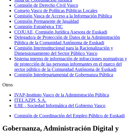
Comisión de Derecho Civil Vasco
Consejo Vasco de Políticas Públicas Locales
Comisión Vasca de Acceso a la Información Pública
Comisión Permanente de Igualdad
Comisión Estratégica TIC
COJUAE, Comisión Jurídica Asesora de Euskadi
Delegado/a de Protección de Datos de la Administración
Pública de la Comunidad Autónoma de Euskadi
Comisión Interinstitucional para la Racionalización y
Dimensionamiento del Sector Público Vasco
Sistema interno de información de infracciones normativas y
de protección de las personas informantes en el marco del
sector público de la Comunidad Autónoma de Euskadi
Comisión Interdepartamental de Gobernanza Pública
Otros
IVAP-Instituto Vasco de la Administración Pública
ITELAZPI, S.A.
EJIE - Sociedad Informática del Gobierno Vasco
Comisión de Coordinación del Empleo Público de Euskadi
Gobernanza, Administración Digital y