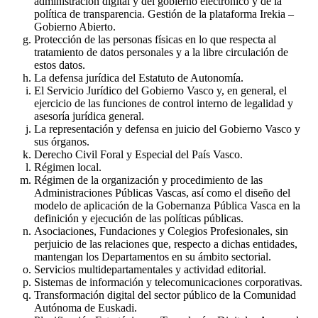
administración digital y del gobierno electrónico y de la
política de transparencia. Gestión de la plataforma Irekia –
Gobierno Abierto.
Protección de las personas físicas en lo que respecta al
tratamiento de datos personales y a la libre circulación de
estos datos.
La defensa jurídica del Estatuto de Autonomía.
El Servicio Jurídico del Gobierno Vasco y, en general, el
ejercicio de las funciones de control interno de legalidad y
asesoría jurídica general.
La representación y defensa en juicio del Gobierno Vasco y
sus órganos.
Derecho Civil Foral y Especial del País Vasco.
Régimen local.
Régimen de la organización y procedimiento de las
Administraciones Públicas Vascas, así como el diseño del
modelo de aplicación de la Gobernanza Pública Vasca en la
definición y ejecución de las políticas públicas.
Asociaciones, Fundaciones y Colegios Profesionales, sin
perjuicio de las relaciones que, respecto a dichas entidades,
mantengan los Departamentos en su ámbito sectorial.
Servicios multidepartamentales y actividad editorial.
Sistemas de información y telecomunicaciones corporativas.
Transformación digital del sector público de la Comunidad
Autónoma de Euskadi.