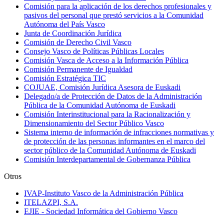
Comisión para la aplicación de los derechos profesionales y
pasivos del personal que prestó servicios a la Comunidad
Autónoma del País Vasco
Junta de Coordinación Jurídica
Comisión de Derecho Civil Vasco
Consejo Vasco de Políticas Públicas Locales
Comisión Vasca de Acceso a la Información Pública
Comisión Permanente de Igualdad
Comisión Estratégica TIC
COJUAE, Comisión Jurídica Asesora de Euskadi
Delegado/a de Protección de Datos de la Administración
Pública de la Comunidad Autónoma de Euskadi
Comisión Interinstitucional para la Racionalización y
Dimensionamiento del Sector Público Vasco
Sistema interno de información de infracciones normativas y
de protección de las personas informantes en el marco del
sector público de la Comunidad Autónoma de Euskadi
Comisión Interdepartamental de Gobernanza Pública
Otros
IVAP-Instituto Vasco de la Administración Pública
ITELAZPI, S.A.
EJIE - Sociedad Informática del Gobierno Vasco