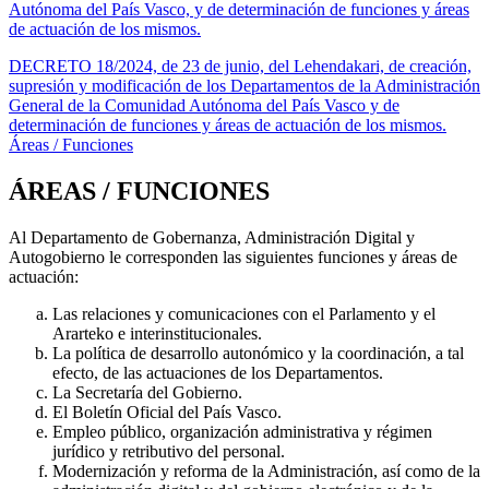
Autónoma del País Vasco, y de determinación de funciones y áreas
de actuación de los mismos.
DECRETO 18/2024, de 23 de junio, del Lehendakari, de creación,
supresión y modificación de los Departamentos de la Administración
General de la Comunidad Autónoma del País Vasco y de
determinación de funciones y áreas de actuación de los mismos.
Áreas / Funciones
ÁREAS / FUNCIONES
Al Departamento de Gobernanza, Administración Digital y
Autogobierno le corresponden las siguientes funciones y áreas de
actuación:
Las relaciones y comunicaciones con el Parlamento y el
Ararteko e interinstitucionales.
La política de desarrollo autonómico y la coordinación, a tal
efecto, de las actuaciones de los Departamentos.
La Secretaría del Gobierno.
El Boletín Oficial del País Vasco.
Empleo público, organización administrativa y régimen
jurídico y retributivo del personal.
Modernización y reforma de la Administración, así como de la