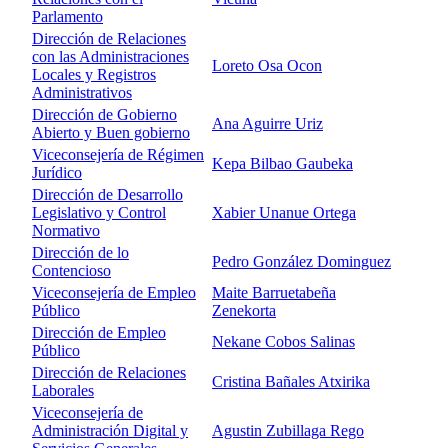
Parlamento
Dirección de Relaciones
con las Administraciones
Loreto Osa Ocon
Locales y Registros
Administrativos
Dirección de Gobierno
Ana Aguirre Uriz
Abierto y Buen gobierno
Viceconsejería de Régimen
Kepa Bilbao Gaubeka
Jurídico
Dirección de Desarrollo
Legislativo y Control
Xabier Unanue Ortega
Normativo
Dirección de lo
Pedro González Dominguez
Contencioso
Viceconsejería de Empleo
Maite Barruetabeña
Público
Zenekorta
Dirección de Empleo
Nekane Cobos Salinas
Público
Dirección de Relaciones
Cristina Bañales Atxirika
Laborales
Viceconsejería de
Administración Digital y
Agustin Zubillaga Rego