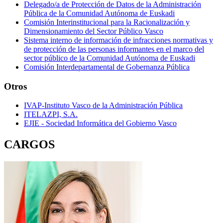
Delegado/a de Protección de Datos de la Administración
Pública de la Comunidad Autónoma de Euskadi
Comisión Interinstitucional para la Racionalización y
Dimensionamiento del Sector Público Vasco
Sistema interno de información de infracciones normativas y
de protección de las personas informantes en el marco del
sector público de la Comunidad Autónoma de Euskadi
Comisión Interdepartamental de Gobernanza Pública
Otros
IVAP-Instituto Vasco de la Administración Pública
ITELAZPI, S.A.
EJIE - Sociedad Informática del Gobierno Vasco
CARGOS