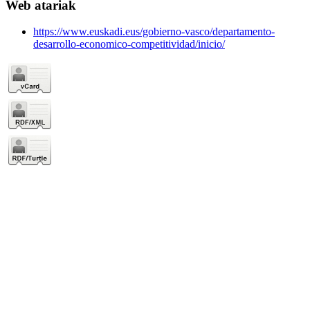
Web atariak
https://www.euskadi.eus/gobierno-vasco/departamento-
desarrollo-economico-competitividad/inicio/