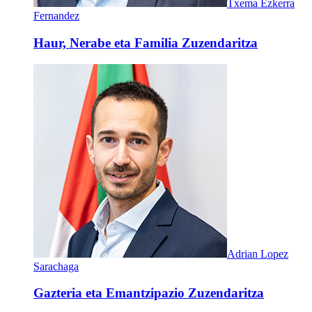
Txema Ezkerra
Fernandez
Haur, Nerabe eta Familia Zuzendaritza
Adrian Lopez
Sarachaga
Gazteria eta Emantzipazio Zuzendaritza