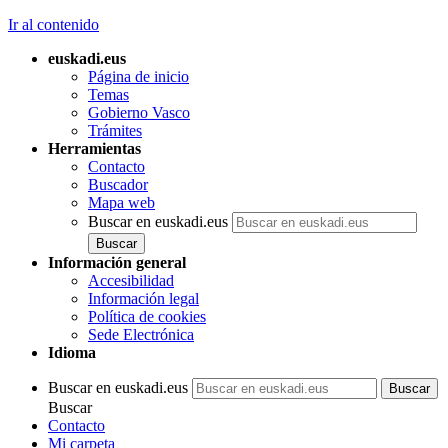
Ir al contenido
euskadi.eus
Página de inicio
Temas
Gobierno Vasco
Trámites
Herramientas
Contacto
Buscador
Mapa web
Buscar en euskadi.eus
Información general
Accesibilidad
Información legal
Política de cookies
Sede Electrónica
Idioma
Buscar en euskadi.eus
Buscar
Contacto
Mi carpeta