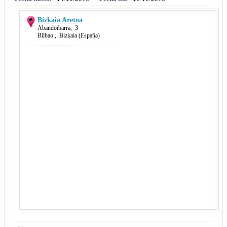
Bizkaia Aretoa
Abandoibarra
,
3
Bilbao
,
Bizkaia
(España)