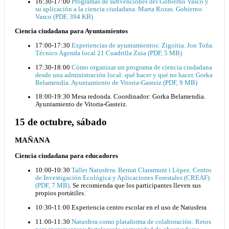
16:30-17:00
Programas de subvenciones del Gobierno Vasco y
su aplicación a la ciencia ciudadana. Marta Rozas. Gobierno
Vasco (PDF, 394 KB)
Ciencia ciudadana para Ayuntamientos
17:00-17:30
Experiencias de ayuntamientos: Zigoitia. Jon Toña.
Técnico Agenda local 21 Cuadrilla Zuia (PDF, 5 MB)
17:30-18:00
Cómo organizar un programa de ciencia ciudadana
desde una administración local: qué hacer y qué no hacer. Gorka
Belamendia. Ayuntamiento de Vitoria-Gasteiz (PDF, 9 MB)
18:00-19:30 Mesa redonda. Coordinador: Gorka Belamendia.
Ayuntamiento de Vitoria-Gasteiz.
15 de octubre, sábado
MAÑANA
Ciencia ciudadana para educadores
10:00-10:30
Taller Natusfera. Bernat Claramunt i López. Centro
de Investigación Ecológica y Aplicaciones Forestales (CREAF)
(PDF, 7 MB)
. Se recomienda que los participantes lleven sus
propios portátiles.
10:30-11:00 Experiencia centro escolar en el uso de Natusfera
11:00-11:30
Natusfera como plataforma de colaboración: Retos