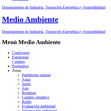
Departamento de Industria, Transición Energética y Sostenibilidad
Medio Ambiente
Departamento de Industria, Transición Energética y Sostenibilidad
Menú Medio Ambiente
Conócenos
Estrategias
y planes
Normativa
Áreas
Patrimonio natural
Agua
Suelo
Aire
Residuos
Cambio climático
Ruido
Evaluación ambiental
Información ambiental