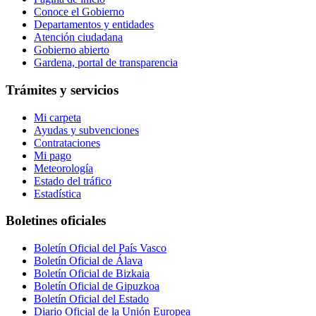
Conoce el Gobierno
Departamentos y entidades
Atención ciudadana
Gobierno abierto
Gardena, portal de transparencia
Trámites y servicios
Mi carpeta
Ayudas y subvenciones
Contrataciones
Mi pago
Meteorología
Estado del tráfico
Estadística
Boletines oficiales
Boletín Oficial del País Vasco
Boletín Oficial de Álava
Boletín Oficial de Bizkaia
Boletín Oficial de Gipuzkoa
Boletín Oficial del Estado
Diario Oficial de la Unión Europea