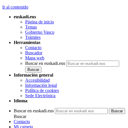
Ir al contenido
euskadi.eus
Página de inicio
Temas
Gobierno Vasco
Trámites
Herramientas
Contacto
Buscador
Mapa web
Buscar en euskadi.eus
Información general
Accesibilidad
Información legal
Política de cookies
Sede Electrónica
Idioma
Buscar en euskadi.eus
Buscar
Contacto
Mi carpeta