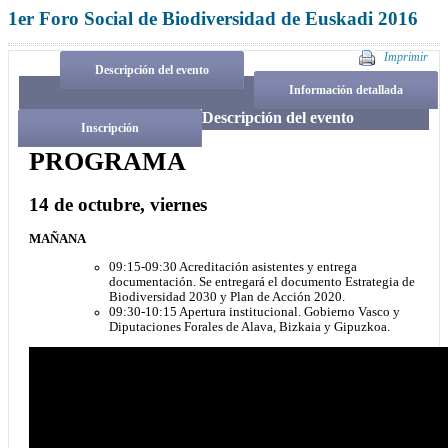
1er Foro Social de Biodiversidad de Euskadi 2016
Imprimir
Descripción del evento
Información detallada
Descripción del evento
Inscripción
PROGRAMA
14 de octubre, viernes
MAÑANA
09:15-09:30 Acreditación asistentes y entrega
documentación. Se entregará el documento Estrategia de
Biodiversidad 2030 y Plan de Acción 2020.
09:30-10:15 Apertura institucional. Gobierno Vasco y
Diputaciones Forales de Alava, Bizkaia y Gipuzkoa.