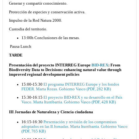
Generar y compartir conocimiento.
Protección de especies y conservación activa.
Impulso de la Red Natura 2000.
Custodia del territorio.
13:00h Conclusiones de las mesas.
Pausa Lunch
TARDE
Presentación del proyecto INTERREG Europe
BID-REX
: From
Biodiversity Data to Decisions: enhancing natural value through
improved regional development policies
15:00-15:30
El programa INTERREG Europe y los fondos
FEDER. Marta Rozas. Gobierno Vasco (PDF, 282 KB)
15:30-16:15
El proyecto BID-REX y su desarrollo en el País
Vasco. Marta Iturribarria. Gobierno Vasco (PDF, 428 KB)
III Jornadas de Naturaleza y Ciencia ciudadana
16:15-16:30
Presentación y revisión de los compromisos
adoptados en las II Jornadas. Marta Iturribarria. Gobierno Vasco
(PDF, 765 KB)