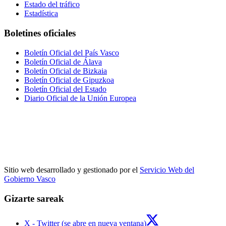
Estado del tráfico
Estadística
Boletines oficiales
Boletín Oficial del País Vasco
Boletín Oficial de Álava
Boletín Oficial de Bizkaia
Boletín Oficial de Gipuzkoa
Boletín Oficial del Estado
Diario Oficial de la Unión Europea
Sitio web desarrollado y gestionado por el
Servicio Web del
Gobierno Vasco
Gizarte sareak
X - Twitter (se abre en nueva ventana)