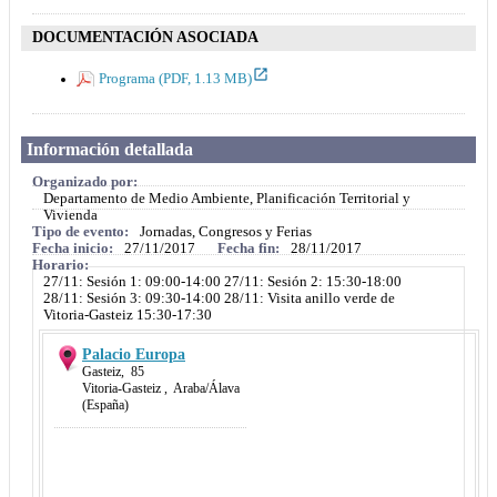
DOCUMENTACIÓN ASOCIADA
Programa (PDF, 1.13 MB)
Información detallada
Organizado por:
Departamento de Medio Ambiente, Planificación Territorial y
Vivienda
Tipo de evento:
Jornadas, Congresos y Ferias
Fecha inicio:
27/11/2017
Fecha fin:
28/11/2017
Horario:
27/11: Sesión 1: 09:00-14:00 27/11: Sesión 2: 15:30-18:00
28/11: Sesión 3: 09:30-14:00 28/11: Visita anillo verde de
Vitoria-Gasteiz 15:30-17:30
Palacio Europa
Gasteiz
,
85
Vitoria-Gasteiz
,
Araba/Álava
(España)