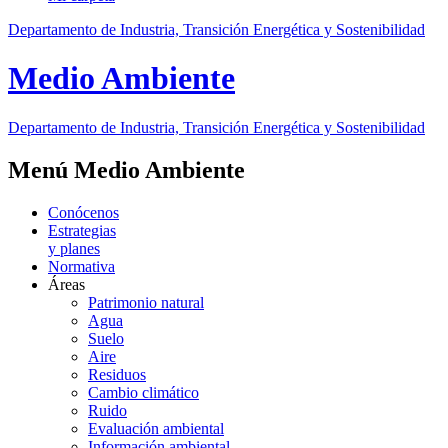
Departamento de Industria, Transición Energética y Sostenibilidad
Medio Ambiente
Departamento de Industria, Transición Energética y Sostenibilidad
Menú Medio Ambiente
Conócenos
Estrategias
y planes
Normativa
Áreas
Patrimonio natural
Agua
Suelo
Aire
Residuos
Cambio climático
Ruido
Evaluación ambiental
Información ambiental