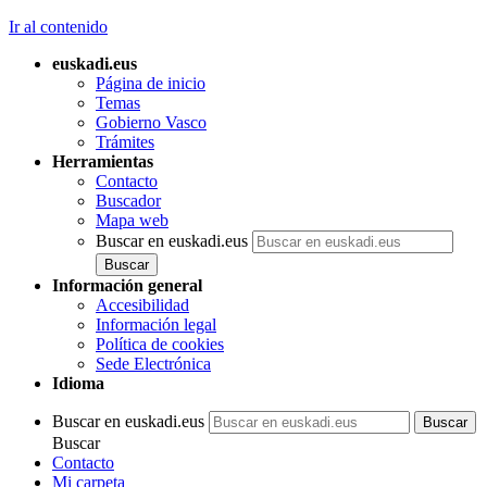
Ir al contenido
euskadi.eus
Página de inicio
Temas
Gobierno Vasco
Trámites
Herramientas
Contacto
Buscador
Mapa web
Buscar en euskadi.eus
Información general
Accesibilidad
Información legal
Política de cookies
Sede Electrónica
Idioma
Buscar en euskadi.eus
Buscar
Contacto
Mi carpeta