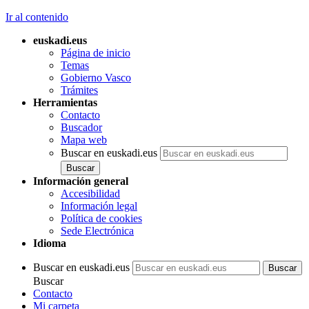
Ir al contenido
euskadi.eus
Página de inicio
Temas
Gobierno Vasco
Trámites
Herramientas
Contacto
Buscador
Mapa web
Buscar en euskadi.eus
Información general
Accesibilidad
Información legal
Política de cookies
Sede Electrónica
Idioma
Buscar en euskadi.eus
Buscar
Contacto
Mi carpeta