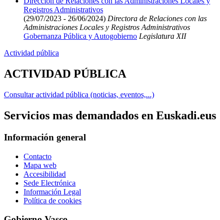
Dirección de Relaciones con las Administraciones Locales y
Registros Administrativos
(29/07/2023 - 26/06/2024)
Directora de Relaciones con las
Administraciones Locales y Registros Administrativos
Gobernanza Pública y Autogobierno
Legislatura XII
Actividad pública
ACTIVIDAD PÚBLICA
Consultar actividad pública (noticias, eventos,...)
Servicios mas demandados en Euskadi.eus
Información general
Contacto
Mapa web
Accesibilidad
Sede Electrónica
Información Legal
Política de cookies
Gobierno Vasco