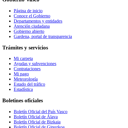
Página de inicio
Conoce el Gobierno
Departamentos y entidades
Atención ciudadana
Gobierno abierto
Gardena, portal de transparencia
Trámites y servicios
Mi carpeta
Ayudas y subvenciones
Contrataciones
Mi pago
Meteorología
Estado del tráfico
Estadística
Boletines oficiales
Boletín Oficial del País Vasco
Boletín Oficial de Álava
Boletín Oficial de Bizkaia
Boletín Oficial de Gipuzkoa