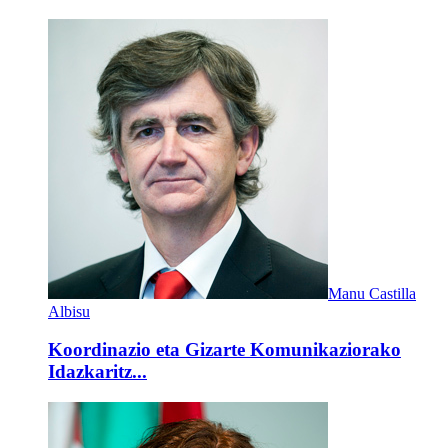
Manu Castilla
Albisu
Koordinazio eta Gizarte Komunikaziorako
Idazkaritz...