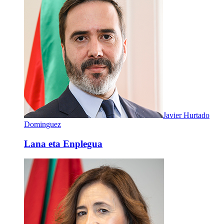
Javier Hurtado
Dominguez
Lana eta Enplegua