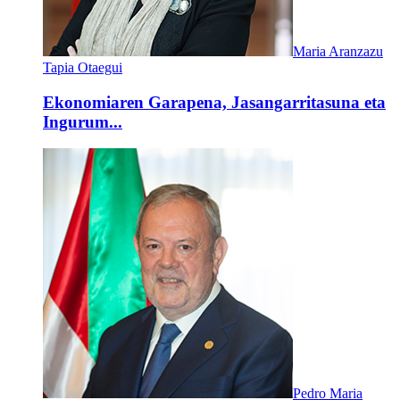
Maria Aranzazu
Tapia Otaegui
Ekonomiaren Garapena, Jasangarritasuna eta
Ingurum...
Pedro Maria