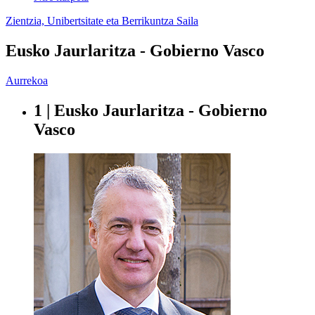
Zientzia, Unibertsitate eta Berrikuntza Saila
Eusko Jaurlaritza - Gobierno Vasco
Aurrekoa
1 | Eusko Jaurlaritza - Gobierno
Vasco