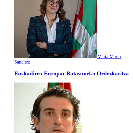
Marta Marin
Sanchez
Euskadiren Europar Batasuneko Ordezkaritza