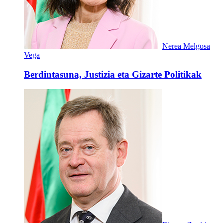
Nerea Melgosa
Vega
Berdintasuna, Justizia eta Gizarte Politikak