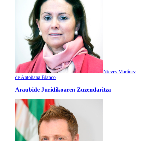
Nieves Martínez
de Antoñana Blanco
Araubide Juridikoaren Zuzendaritza