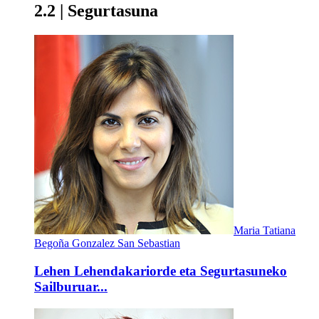
2.2 | Segurtasuna
Maria Tatiana
Begoña Gonzalez San Sebastian
Lehen Lehendakariorde eta Segurtasuneko
Sailburuar...