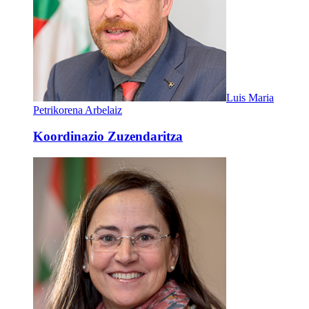
Luis Maria
Petrikorena Arbelaiz
Koordinazio Zuzendaritza