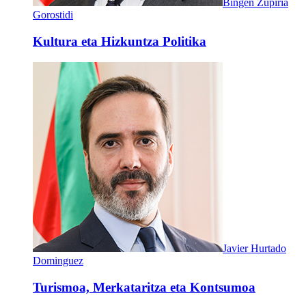
Bingen Zupiria
Gorostidi
Kultura eta Hizkuntza Politika
Javier Hurtado
Dominguez
Turismoa, Merkataritza eta Kontsumoa