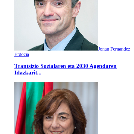
Jonan Fernandez
Erdocia
Trantsizio Sozialaren eta 2030 Agendaren
Idazkarit...