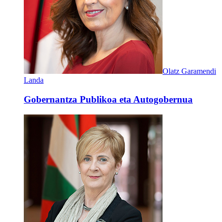
Olatz Garamendi
Landa
Gobernantza Publikoa eta Autogobernua