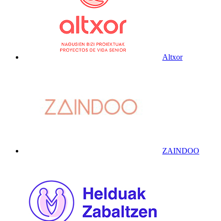
Altxor
ZAINDOO