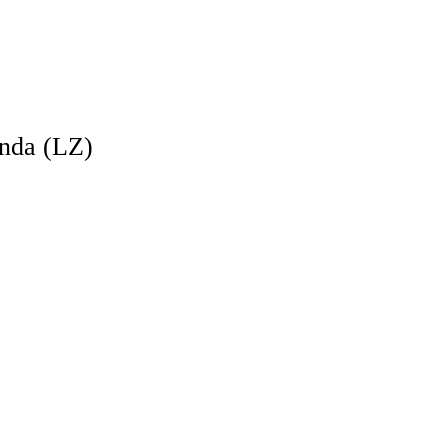
enda (LZ)