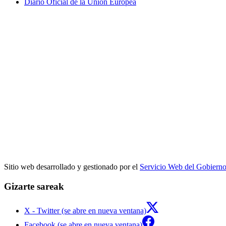
Diario Oficial de la Unión Europea
Sitio web desarrollado y gestionado por el
Servicio Web del Gobiern
Gizarte sareak
X - Twitter (se abre en nueva ventana)
Facebook (se abre en nueva ventana)