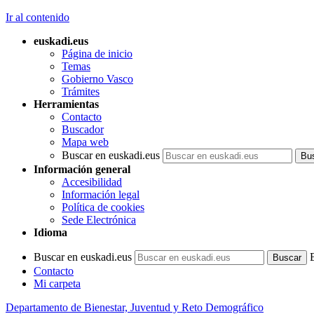
Ir al contenido
euskadi.eus
Página de inicio
Temas
Gobierno Vasco
Trámites
Herramientas
Contacto
Buscador
Mapa web
Buscar en euskadi.eus
Información general
Accesibilidad
Información legal
Política de cookies
Sede Electrónica
Idioma
Buscar en euskadi.eus
Contacto
Mi carpeta
Departamento de Bienestar, Juventud y Reto Demográfico