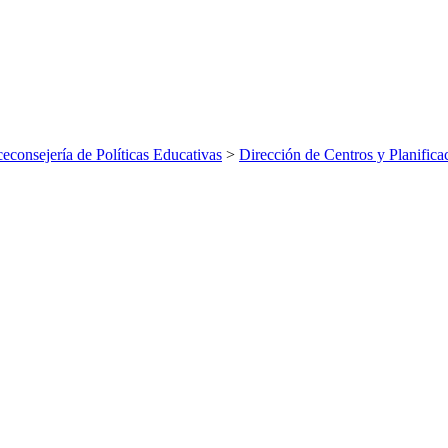
ceconsejería de Políticas Educativas
>
Dirección de Centros y Planifica