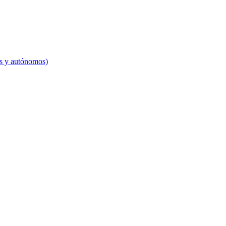
es y autónomos)