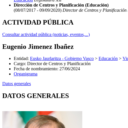
Dirección de Centros y Planificación (Educación)
(08/07/2017 - 09/09/2020)
Director de Centros y Planificación
ACTIVIDAD PÚBLICA
Consultar actividad pública (noticias, eventos,...)
Eugenio Jimenez Ibañez
Entidad
:
Eusko Jaurlaritza - Gobierno Vasco
>
Educación
>
Vi
Cargo
:
Director de Centros y Planificación
Fecha de nombramiento
:
27/06/2024
Organigrama
Datos generales
DATOS GENERALES