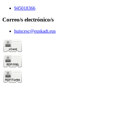
945018366
Correo/s electrónico/s
huiscesc@euskadi.eus