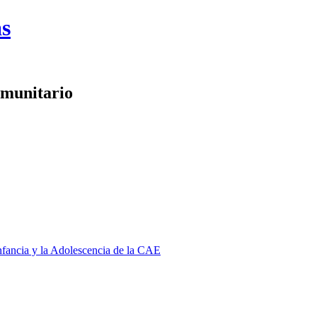
as
omunitario
Infancia y la Adolescencia de la CAE