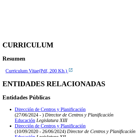
CURRICULUM
Resumen
Curriculum Vitae(Pdf, 200 Kb.)
ENTIDADES RELACIONADAS
Entidades Públicas
Dirección de Centros y Planificación
(27/06/2024 - )
Director de Centros y Planificación
Educación
Legislatura XIII
Dirección de Centros y Planificación
(10/09/2020 - 26/06/2024)
Director de Centros y Planificación
Educación
Legislatura XII