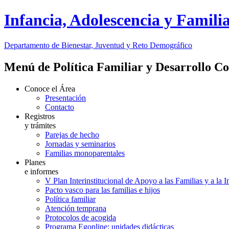
Infancia, Adolescencia y Famili
Departamento de Bienestar, Juventud y Reto Demográfico
Menú de Política Familiar y Desarrollo C
Conoce el Área
Presentación
Contacto
Registros
y trámites
Parejas de hecho
Jornadas y seminarios
Familias monoparentales
Planes
e informes
V Plan Interinstitucional de Apoyo a las Familias y a la 
Pacto vasco para las familias e hijos
Política familiar
Atención temprana
Protocolos de acogida
Programa Egonline: unidades didácticas