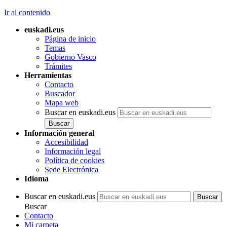
Ir al contenido
euskadi.eus
Página de inicio
Temas
Gobierno Vasco
Trámites
Herramientas
Contacto
Buscador
Mapa web
Buscar en euskadi.eus
Información general
Accesibilidad
Información legal
Política de cookies
Sede Electrónica
Idioma
Buscar en euskadi.eus
Buscar
Contacto
Mi carpeta