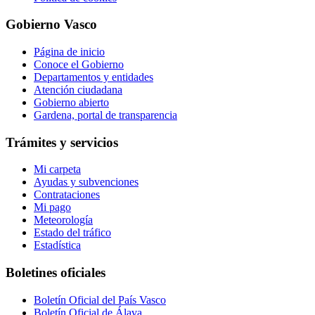
Gobierno Vasco
Página de inicio
Conoce el Gobierno
Departamentos y entidades
Atención ciudadana
Gobierno abierto
Gardena, portal de transparencia
Trámites y servicios
Mi carpeta
Ayudas y subvenciones
Contrataciones
Mi pago
Meteorología
Estado del tráfico
Estadística
Boletines oficiales
Boletín Oficial del País Vasco
Boletín Oficial de Álava