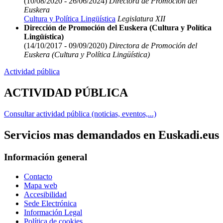
(10/08/2020 - 26/06/2024)
Directora de Promoción del
Euskera
Cultura y Política Lingüística
Legislatura XII
Dirección de Promoción del Euskera (Cultura y Política
Lingüística)
(14/10/2017 - 09/09/2020)
Directora de Promoción del
Euskera (Cultura y Política Lingüística)
Actividad pública
ACTIVIDAD PÚBLICA
Consultar actividad pública (noticias, eventos,...)
Servicios mas demandados en Euskadi.eus
Información general
Contacto
Mapa web
Accesibilidad
Sede Electrónica
Información Legal
Política de cookies