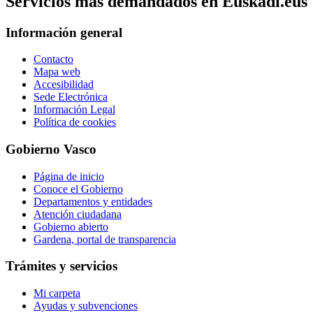
Servicios mas demandados en Euskadi.eus
Información general
Contacto
Mapa web
Accesibilidad
Sede Electrónica
Información Legal
Política de cookies
Gobierno Vasco
Página de inicio
Conoce el Gobierno
Departamentos y entidades
Atención ciudadana
Gobierno abierto
Gardena, portal de transparencia
Trámites y servicios
Mi carpeta
Ayudas y subvenciones