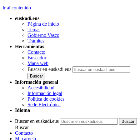
Ir al contenido
euskadi.eus
Página de inicio
Temas
Gobierno Vasco
Trámites
Herramientas
Contacto
Buscador
Mapa web
Buscar en euskadi.eus
Información general
Accesibilidad
Información legal
Política de cookies
Sede Electrónica
Idioma
Buscar en euskadi.eus
Buscar
Contacto
Mi carpeta