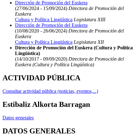
Dirección de Promoción del Euskera
(27/06/2024 - 15/09/2024)
Directora de Promoción del
Euskera
Cultura y Política Lingüística
Legislatura XIII
Dirección de Promoción del Euskera
(10/08/2020 - 26/06/2024)
Directora de Promoción del
Euskera
Cultura y Política Lingüística
Legislatura XII
Dirección de Promoción del Euskera (Cultura y Política
Lingüística)
(14/10/2017 - 09/09/2020)
Directora de Promoción del
Euskera (Cultura y Política Lingüística)
ACTIVIDAD PÚBLICA
Consultar actividad pública (noticias, eventos,...)
Estibaliz Alkorta Barragan
Datos generales
DATOS GENERALES