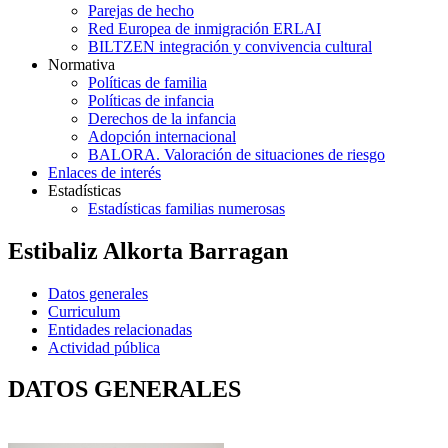
Parejas de hecho
Red Europea de inmigración ERLAI
BILTZEN integración y convivencia cultural
Normativa
Políticas de familia
Políticas de infancia
Derechos de la infancia
Adopción internacional
BALORA. Valoración de situaciones de riesgo
Enlaces de interés
Estadísticas
Estadísticas familias numerosas
Estibaliz Alkorta Barragan
Datos generales
Curriculum
Entidades relacionadas
Actividad pública
DATOS GENERALES