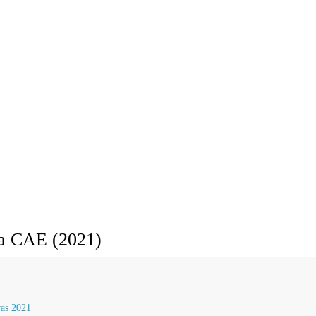
 la CAE (2021)
ivas 2021