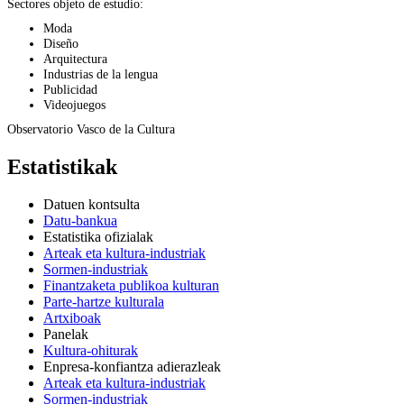
Sectores objeto de estudio:
Moda
Diseño
Arquitectura
Industrias de la lengua
Publicidad
Videojuegos
Observatorio Vasco de la Cultura
Estatistikak
Datuen kontsulta
Datu-bankua
Estatistika ofizialak
Arteak eta kultura-industriak
Sormen-industriak
Finantzaketa publikoa kulturan
Parte-hartze kulturala
Artxiboak
Panelak
Kultura-ohiturak
Enpresa-konfiantza adierazleak
Arteak eta kultura-industriak
Sormen-industriak