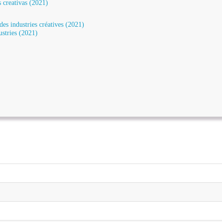
as creativas (2021)
 des industries créatives (2021)
ustries (2021)