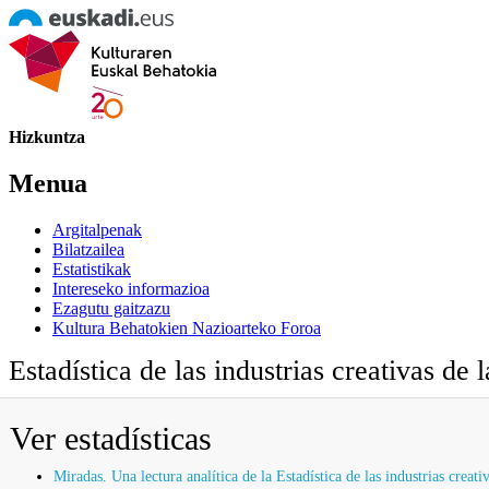
Hizkuntza
Menua
Argitalpenak
Bilatzailea
Estatistikak
Intereseko informazioa
Ezagutu gaitzazu
Kultura Behatokien Nazioarteko Foroa
Estadística de las industrias creativas de
Ver estadísticas
Miradas. Una lectura analítica de la Estadística de las industrias creat