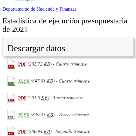
Departamento de Hacienda y Finanzas
Estadística de ejecución presupuestaria
de 2021
Descargar datos
(202.72
KB
) - Cuarto trimestre
PDF
(847.81
KB
) - Cuarto trimestre
XLSX
(201.0
KB
) - Tercer trimestre
PDF
(839.33
KB
) - Tercer trimestre
XLSX
(200.94
KB
) - Segundo trimestre
PDF