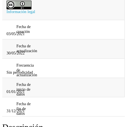
Información legal
Fecha de
creación
03/05/2021
Fecha de
actualización
30/05/2022
Frecuencia
de
Sin periodicidad
actualización
Fecha de
inicio de
01/01/2021
datos
Fecha de
fin de
31/12/2021
datos