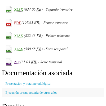
(834.06
KB
) - Segundo trimestre
XLSX
(197.65
KB
) - Primer trimestre
PDF
(822.43
KB
) - Primer trimestre
XLSX
(580.68
KB
) - Serie temporal
XLSX
(35.03
KB
) - Serie temporal
ZIP
Documentación asociada
Presentación y nota metodológica
Ejecución presupuestaria de otros años