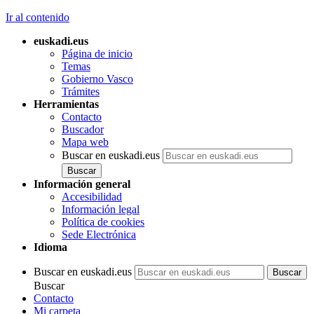
Ir al contenido
euskadi.eus
Página de inicio
Temas
Gobierno Vasco
Trámites
Herramientas
Contacto
Buscador
Mapa web
Buscar en euskadi.eus
Información general
Accesibilidad
Información legal
Política de cookies
Sede Electrónica
Idioma
Buscar en euskadi.eus
Buscar
Contacto
Mi carpeta