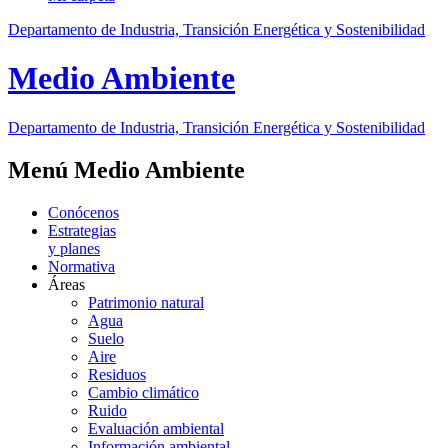
Departamento de Industria, Transición Energética y Sostenibilidad
Medio Ambiente
Departamento de Industria, Transición Energética y Sostenibilidad
Menú Medio Ambiente
Conócenos
Estrategias
y planes
Normativa
Áreas
Patrimonio natural
Agua
Suelo
Aire
Residuos
Cambio climático
Ruido
Evaluación ambiental
Información ambiental