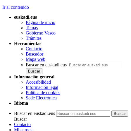
Ir al contenido
euskadi.eus
Página de inicio
Temas
Gobierno Vasco
Trámites
Herramientas
Contacto
Buscador
Mapa web
Buscar en euskadi.eus
Información general
Accesibilidad
Información legal
Política de cookies
Sede Electrónica
Idioma
Buscar en euskadi.eus
Buscar
Contacto
Mi carpeta