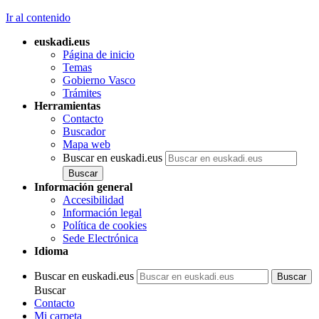
Ir al contenido
euskadi.eus
Página de inicio
Temas
Gobierno Vasco
Trámites
Herramientas
Contacto
Buscador
Mapa web
Buscar en euskadi.eus
Información general
Accesibilidad
Información legal
Política de cookies
Sede Electrónica
Idioma
Buscar en euskadi.eus
Buscar
Contacto
Mi carpeta