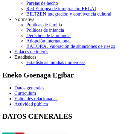
Parejas de hecho
Red Europea de inmigración ERLAI
BILTZEN integración y convivencia cultural
Normativa
Políticas de familia
Políticas de infancia
Derechos de la infancia
Adopción internacional
BALORA. Valoración de situaciones de riesgo
Enlaces de interés
Estadísticas
Estadísticas familias numerosas
Eneko Goenaga Egibar
Datos generales
Curriculum
Entidades relacionadas
Actividad pública
DATOS GENERALES