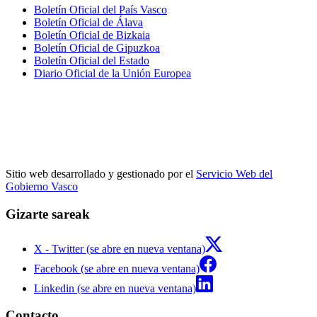
Boletín Oficial del País Vasco
Boletín Oficial de Álava
Boletín Oficial de Bizkaia
Boletín Oficial de Gipuzkoa
Boletín Oficial del Estado
Diario Oficial de la Unión Europea
Sitio web desarrollado y gestionado por el
Servicio Web del
Gobierno Vasco
Gizarte sareak
X - Twitter (se abre en nueva ventana)
Facebook (se abre en nueva ventana)
Linkedin (se abre en nueva ventana)
Contacto