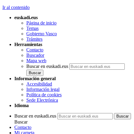
Ir al contenido
euskadi.eus
Página de inicio
Temas
Gobierno Vasco
Trámites
Herramientas
Contacto
Buscador
Mapa web
Buscar en euskadi.eus
Información general
Accesibilidad
Información legal
Política de cookies
Sede Electrónica
Idioma
Buscar en euskadi.eus
Buscar
Contacto
Mi carpeta