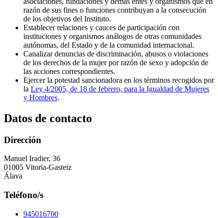
asociaciones, fundaciones y demás entes y organismos que en
razón de sus fines o funciones contribuyan a la consecución
de los objetivos del Instituto.
Establecer relaciones y cauces de participación con
instituciones y organismos análogos de otras comunidades
autónomas, del Estado y de la comunidad internacional.
Canalizar denuncias de discriminación, abusos o violaciones
de los derechos de la mujer por razón de sexo y adopción de
las acciones correspondientes.
Ejercer la potestad sancionadora en los términos recogidos por
la
Ley 4/2005, de 18 de febrero, para la Igualdad de Mujeres
y Hombres
.
Datos de contacto
Dirección
Manuel Iradier, 36
01005 Vitoria-Gasteiz
Álava
Teléfono/s
945016700