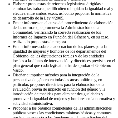
Elaborar propuestas de reformas legislativas dirigidas a
eliminar las trabas que dificulten o impidan la igualdad real y
efectiva entre ambos sexos, así como proponer la normativa
de desarrollo de la Ley 4/2005.
Emitir informes en el curso del procedimiento de elaboración
de las normas que promueva la Administración de la
Comunidad, verificando la correcta realización de los
Informes de Impacto en Función del Género y, en su caso,
realizando propuestas de mejora.
Emitir informes sobre la adecuación de los planes para la
igualdad de mujeres y hombres de los departamentos del
Gobierno, de las diputaciones forales y de las entidades
locales a las líneas de intervención y directrices previstas en el
plan general que cada legislatura ha de aprobar el Gobierno
Vasco.
Diseñar e impulsar métodos para la integración de la
perspectiva de género en todas las áreas políticas y, en
particular, proponer directrices para la elaboración de la
evaluación previa de impacto en función del género y la
introducción de medidas para eliminar desigualdades y
promover la igualdad de mujeres y hombres en la normativa y
actividad administrativa.
Proponer a los órganos competentes de las administraciones
públicas vascas las condiciones mínimas básicas y comunes
por lo que respecta a las funciones y a la capacitación del