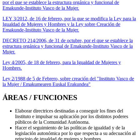
por el que se establece la estructura orgánica y funcional de
Emakunde-Instituto Vasco de la Mujer.
LEY 3/2012, de 16 de febrero, por la que se modifica la Ley para la
Igualdad de Mujeres y Hombres y la Ley sobre Creación de
Emakunde-Instituto Vasco de la Mujer.
DECRETO 214/2006, de 31 de octubre, por el que se establece la
estructura orgánica y funcional de Emakunde-Instituto Vasco de la
Mujer.
Ley 4/2005, de 18 de febrero, para la Igualdad de Mujeres y
Hombres.
Ley 2/1988 de 5 de Febrero, sobre creación del "Instituto Vasco de
la Mujer / Emakumearen Euskal Erakundea"
ÁREAS / FUNCIONES
Elaborar directrices destinadas a conseguir los fines del
Instituto e impulsar su aplicación por los distintos poderes
públicos de la Comunidad Autónoma.
Hacer el seguimiento de las políticas de igualdad y de la
legislación autonómica por lo que respecta a su adecuación al
principio de igualdad de mujeres y hombres.