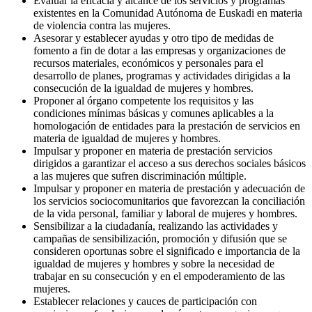
Evaluar la eficacia y alcance de los servicios y programas
existentes en la Comunidad Autónoma de Euskadi en materia
de violencia contra las mujeres.
Asesorar y establecer ayudas y otro tipo de medidas de
fomento a fin de dotar a las empresas y organizaciones de
recursos materiales, económicos y personales para el
desarrollo de planes, programas y actividades dirigidas a la
consecución de la igualdad de mujeres y hombres.
Proponer al órgano competente los requisitos y las
condiciones mínimas básicas y comunes aplicables a la
homologación de entidades para la prestación de servicios en
materia de igualdad de mujeres y hombres.
Impulsar y proponer en materia de prestación servicios
dirigidos a garantizar el acceso a sus derechos sociales básicos
a las mujeres que sufren discriminación múltiple.
Impulsar y proponer en materia de prestación y adecuación de
los servicios sociocomunitarios que favorezcan la conciliación
de la vida personal, familiar y laboral de mujeres y hombres.
Sensibilizar a la ciudadanía, realizando las actividades y
campañas de sensibilización, promoción y difusión que se
consideren oportunas sobre el significado e importancia de la
igualdad de mujeres y hombres y sobre la necesidad de
trabajar en su consecución y en el empoderamiento de las
mujeres.
Establecer relaciones y cauces de participación con