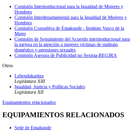
Comisión Interinstitucional para la Igualdad de Mujeres y
Hombres
Comisión Interdepartamental para la Igualdad de Mujeres y
Hombres
Comisión Consultiva de Emakunde - Instituto Vasco de la
Mujer
Comisión de Seguimiento del Acuerdo interinstitucional para
la mejora en la atención a mujeres víctimas de maltrato
doméstico y agresiones sexuales
Comisión Asesora de Publicidad no Sexista-BEGIRA
Otros
Lehendakaritza
Legislatura XIII
Igualdad, Justicia y Políticas Sociales
Legislatura XII
Equipamientos relacionados
EQUIPAMIENTOS RELACIONADOS
Sede de Emakunde