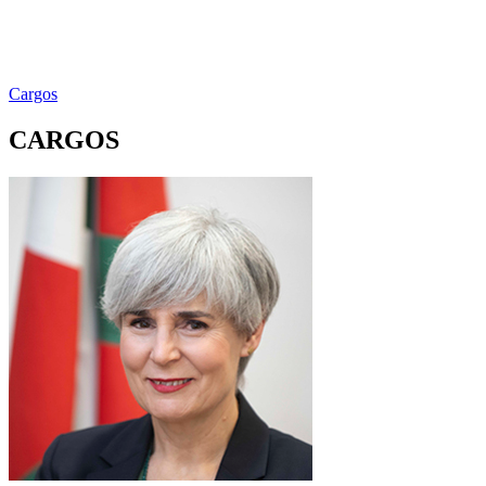
Cargos
CARGOS