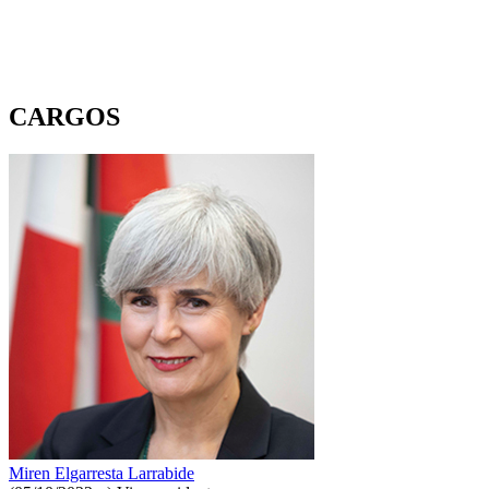
CARGOS
Miren Elgarresta Larrabide