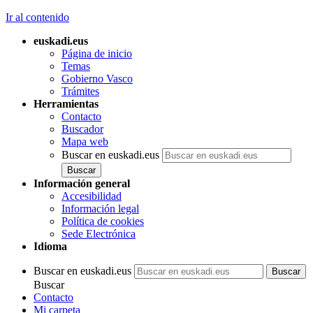
Ir al contenido
euskadi.eus
Página de inicio
Temas
Gobierno Vasco
Trámites
Herramientas
Contacto
Buscador
Mapa web
Buscar en euskadi.eus
Información general
Accesibilidad
Información legal
Política de cookies
Sede Electrónica
Idioma
Buscar en euskadi.eus
Buscar
Contacto
Mi carpeta