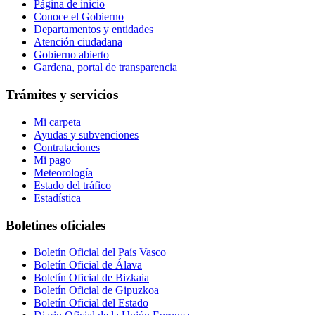
Página de inicio
Conoce el Gobierno
Departamentos y entidades
Atención ciudadana
Gobierno abierto
Gardena, portal de transparencia
Trámites y servicios
Mi carpeta
Ayudas y subvenciones
Contrataciones
Mi pago
Meteorología
Estado del tráfico
Estadística
Boletines oficiales
Boletín Oficial del País Vasco
Boletín Oficial de Álava
Boletín Oficial de Bizkaia
Boletín Oficial de Gipuzkoa
Boletín Oficial del Estado