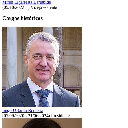
Miren Elgarresta Larrabide
(05/10/2022 - )
Vicepresidenta
Cargos históricos
Iñigo Urkullu Renteria
(05/09/2020 - 21/06/2024)
Presidente