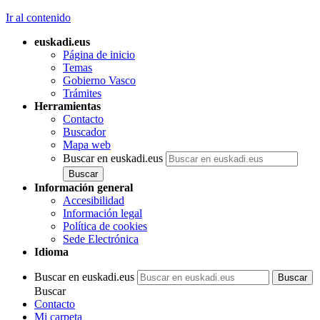
Ir al contenido
euskadi.eus
Página de inicio
Temas
Gobierno Vasco
Trámites
Herramientas
Contacto
Buscador
Mapa web
Buscar en euskadi.eus
Información general
Accesibilidad
Información legal
Política de cookies
Sede Electrónica
Idioma
Buscar en euskadi.eus
Buscar
Contacto
Mi carpeta