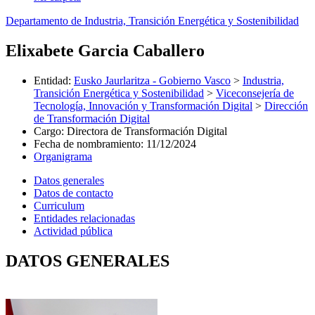
Departamento de Industria, Transición Energética y Sostenibilidad
Elixabete Garcia Caballero
Entidad
:
Eusko Jaurlaritza - Gobierno Vasco
>
Industria,
Transición Energética y Sostenibilidad
>
Viceconsejería de
Tecnología, Innovación y Transformación Digital
>
Dirección
de Transformación Digital
Cargo
:
Directora de Transformación Digital
Fecha de nombramiento
:
11/12/2024
Organigrama
Datos generales
Datos de contacto
Curriculum
Entidades relacionadas
Actividad pública
DATOS GENERALES