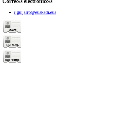
Correo/s electrónico/s
r-guijarro@euskadi.eus