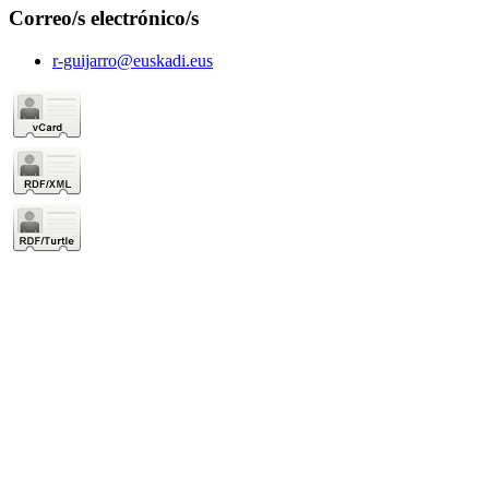
Correo/s electrónico/s
r-guijarro@euskadi.eus