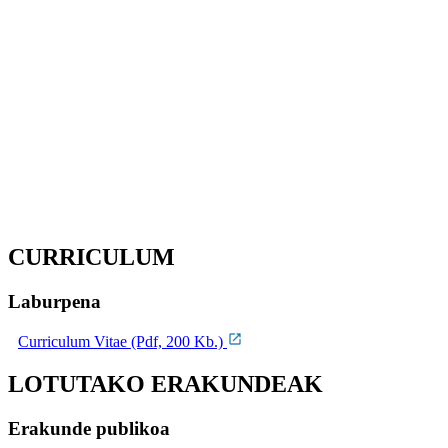
CURRICULUM
Laburpena
Curriculum Vitae (Pdf, 200 Kb.)
LOTUTAKO ERAKUNDEAK
Erakunde publikoa