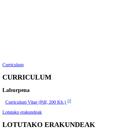
Curriculum
CURRICULUM
Laburpena
Curriculum Vitae (Pdf, 200 Kb.)
Lotutako erakundeak
LOTUTAKO ERAKUNDEAK