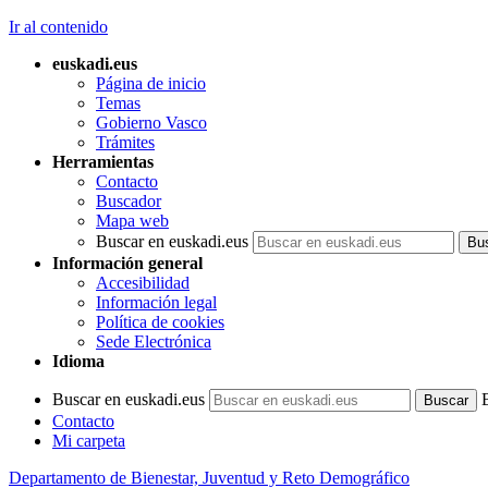
Ir al contenido
euskadi.eus
Página de inicio
Temas
Gobierno Vasco
Trámites
Herramientas
Contacto
Buscador
Mapa web
Buscar en euskadi.eus
Información general
Accesibilidad
Información legal
Política de cookies
Sede Electrónica
Idioma
Buscar en euskadi.eus
Contacto
Mi carpeta
Departamento de Bienestar, Juventud y Reto Demográfico