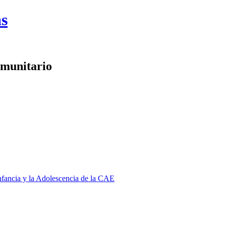
as
omunitario
Infancia y la Adolescencia de la CAE