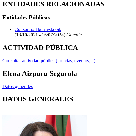
ENTIDADES RELACIONADAS
Entidades Públicas
Consorcio Haurreskolak
(18/10/2021 - 16/07/2024)
Gerente
ACTIVIDAD PÚBLICA
Consultar actividad pública (noticias, eventos,...)
Elena Aizpuru Segurola
Datos generales
DATOS GENERALES