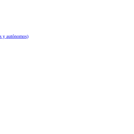
es y autónomos)