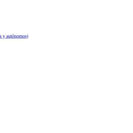
es y autónomos)