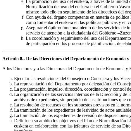
La promoción del uso del euskera, a través de la unidad d
Normalización del uso del euskera en el Gobierno Vasco y 
mismo; todo ello en seguimiento de las directrices del órg
Con ayuda del órgano competente en materia de política li
como fomentar el euskera en las políticas públicas y en 
Asegurar el óptimo funcionamiento de los servicios de in
servicio de atención a la ciudadanía del Gobierno –Zuzen
La coordinación y seguimiento del uso del Departamento de
de participación en los procesos de planificación, de elab
Artículo 8.- De las Direcciones del Departamento de Economía y
A los Directores y a las Directoras del Departamento de Economía y H
Ejecutar las resoluciones del Consejero o Consejera y los Viceco
La representación del Departamento por delegación del Consej
La programación, impulso, dirección, coordinación y control de 
La organización de los servicios internos de la Dirección y de l
archivos de expedientes, sin perjuicio de las atribuciones que c
La resolución de recursos en los supuestos previstos en la norm
La tramitación de los expedientes de lesividad de actos anulab
La tramitación de los expedientes de revisión de disposiciones
Definir en su ámbito los objetivos del Plan de Normalización Lin
euskera en colaboración con las jefaturas de servicio de su Dir