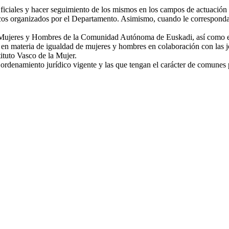
iciales y hacer seguimiento de los mismos en los campos de actuación d
os organizados por el Departamento. Asimismo, cuando le corresponda, p
e Mujeres y Hombres de la Comunidad Autónoma de Euskadi, así como ejec
s en materia de igualdad de mujeres y hombres en colaboración con las je
ituto Vasco de la Mujer.
rdenamiento jurídico vigente y las que tengan el carácter de comunes po