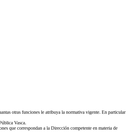
antas otras funciones le atribuya la normativa vigente. En particular
 Pública Vasca.
iones que correspondan a la Dirección competente en materia de