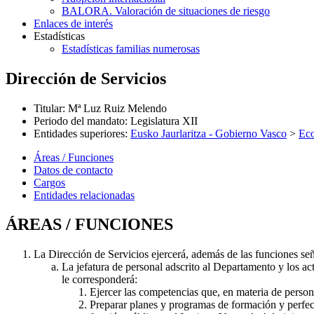
BALORA. Valoración de situaciones de riesgo
Enlaces de interés
Estadísticas
Estadísticas familias numerosas
Dirección de Servicios
Titular
:
Mª Luz Ruiz Melendo
Periodo del mandato
:
Legislatura XII
Entidades superiores
:
Eusko Jaurlaritza - Gobierno Vasco
>
Ec
Áreas / Funciones
Datos de contacto
Cargos
Entidades relacionadas
ÁREAS / FUNCIONES
La Dirección de Servicios ejercerá, además de las funciones se
La jefatura de personal adscrito al Departamento y los act
le corresponderá:
Ejercer las competencias que, en materia de person
Preparar planes y programas de formación y perfec