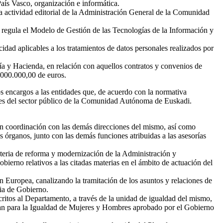
aís Vasco, organización e informática.
a actividad editorial de la Administración General de la Comunidad
 regula el Modelo de Gestión de las Tecnologías de la Información y
idad aplicables a los tratamientos de datos personales realizados por
ía y Hacienda, en relación con aquellos contratos y convenios de
1.000.000,00 de euros.
os encargos a las entidades que, de acuerdo con la normativa
antes del sector público de la Comunidad Autónoma de Euskadi.
 en coordinación con las demás direcciones del mismo, así como
s órganos, junto con las demás funciones atribuidas a las asesorías
materia de reforma y modernización de la Administración y
bierno relativos a las citadas materias en el ámbito de actuación del
n Europea, canalizando la tramitación de los asuntos y relaciones de
cia de Gobierno.
itos al Departamento, a través de la unidad de igualdad del mismo,
Plan para la Igualdad de Mujeres y Hombres aprobado por el Gobierno