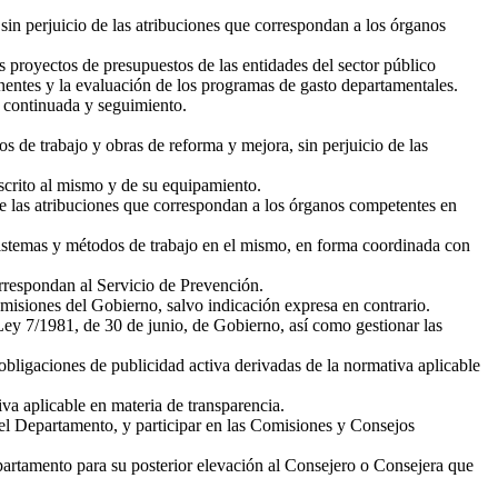
sin perjuicio de las atribuciones que correspondan a los órganos
 proyectos de presupuestos de las entidades del sector público
inentes y la evaluación de los programas de gasto departamentales.
 continuada y seguimiento.
os de trabajo y obras de reforma y mejora, sin perjuicio de las
scrito al mismo y de su equipamiento.
de las atribuciones que correspondan a los órganos competentes en
 sistemas y métodos de trabajo en el mismo, en forma coordinada con
orrespondan al Servicio de Prevención.
misiones del Gobierno, salvo indicación expresa en contrario.
 Ley 7/1981, de 30 de junio, de Gobierno, así como gestionar las
obligaciones de publicidad activa derivadas de la normativa aplicable
va aplicable en materia de transparencia.
l Departamento, y participar en las Comisiones y Consejos
epartamento para su posterior elevación al Consejero o Consejera que