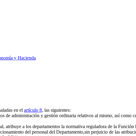
onomía y Hacienda
ñaladas en el
artículo 8
, las siguientes:
os de administración y gestión ordinaria relativos al mismo, así como cu
al, atribuye a los departamentos la normativa reguladora de la Función
cionamiento del personal del Departamento,sin perjuicio de las atribuc