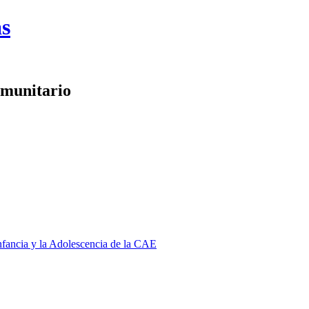
as
omunitario
Infancia y la Adolescencia de la CAE