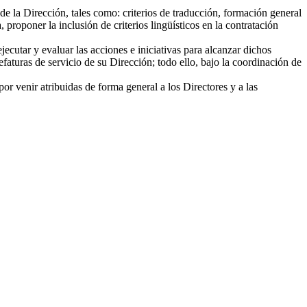
e la Dirección, tales como: criterios de traducción, formación general
roponer la inclusión de criterios lingüísticos en la contratación
utar y evaluar las acciones e iniciativas para alcanzar dichos
faturas de servicio de su Dirección; todo ello, bajo la coordinación de
r venir atribuidas de forma general a los Directores y a las