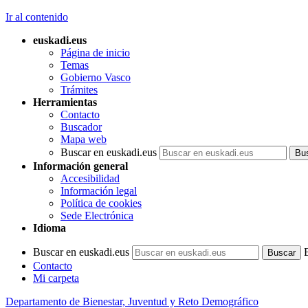
Ir al contenido
euskadi.eus
Página de inicio
Temas
Gobierno Vasco
Trámites
Herramientas
Contacto
Buscador
Mapa web
Buscar en euskadi.eus
Información general
Accesibilidad
Información legal
Política de cookies
Sede Electrónica
Idioma
Buscar en euskadi.eus
Contacto
Mi carpeta
Departamento de Bienestar, Juventud y Reto Demográfico