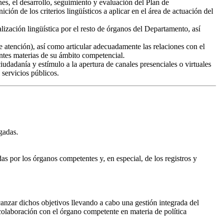
es, el desarrollo, seguimiento y evaluación del Plan de
ón de los criterios lingüísticos a aplicar en el área de actuación del
lización lingüística por el resto de órganos del Departamento, así
 atención), así como articular adecuadamente las relaciones con el
entes materias de su ámbito competencial.
iudadanía y estímulo a la apertura de canales presenciales o virtuales
 servicios públicos.
gadas.
as por los órganos competentes y, en especial, de los registros y
lcanzar dichos objetivos llevando a cabo una gestión integrada del
 colaboración con el órgano competente en materia de política