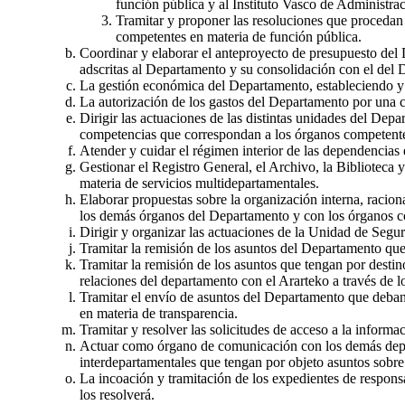
función pública y al Instituto Vasco de Administra
Tramitar y proponer las resoluciones que procedan 
competentes en materia de función pública.
Coordinar y elaborar el anteproyecto de presupuesto del 
adscritas al Departamento y su consolidación con el del 
La gestión económica del Departamento, estableciendo y
La autorización de los gastos del Departamento por una c
Dirigir las actuaciones de las distintas unidades del Depa
competencias que correspondan a los órganos competentes
Atender y cuidar el régimen interior de las dependencias
Gestionar el Registro General, el Archivo, la Biblioteca
materia de servicios multidepartamentales.
Elaborar propuestas sobre la organización interna, racio
los demás órganos del Departamento y con los órganos 
Dirigir y organizar las actuaciones de la Unidad de Segu
Tramitar la remisión de los asuntos del Departamento que
Tramitar la remisión de los asuntos que tengan por destin
relaciones del departamento con el Ararteko a través de 
Tramitar el envío de asuntos del Departamento que deban s
en materia de transparencia.
Tramitar y resolver las solicitudes de acceso a la inform
Actuar como órgano de comunicación con los demás depar
interdepartamentales que tengan por objeto asuntos sobre 
La incoación y tramitación de los expedientes de respons
los resolverá.