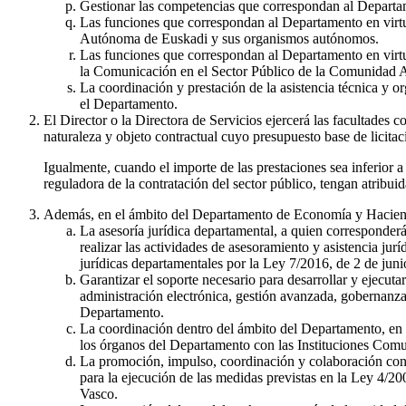
Gestionar las competencias que correspondan al Departam
Las funciones que correspondan al Departamento en virtu
Autónoma de Euskadi y sus organismos autónomos.
Las funciones que correspondan al Departamento en virtu
la Comunicación en el Sector Público de la Comunidad
La coordinación y prestación de la asistencia técnica y o
el Departamento.
El Director o la Directora de Servicios ejercerá las facultade
naturaleza y objeto contractual cuyo presupuesto base de licitaci
Igualmente, cuando el importe de las prestaciones sea inferior 
reguladora de la contratación del sector público, tengan atrib
Además, en el ámbito del Departamento de Economía y Hacienda
La asesoría jurídica departamental, a quien corresponder
realizar las actividades de asesoramiento y asistencia jur
jurídicas departamentales por la Ley 7/2016, de 2 de jun
Garantizar el soporte necesario para desarrollar y ejecut
administración electrónica, gestión avanzada, gobernanza 
Departamento.
La coordinación dentro del ámbito del Departamento, en la
los órganos del Departamento con las Instituciones Comu
La promoción, impulso, coordinación y colaboración con 
para la ejecución de las medidas previstas en la Ley 4/
Vasco.