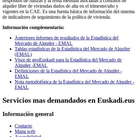
despositos de fianzas y la renta mensual asociadas a contratos de
alquiler libre de viviendas dados de alta en el trimestre/año y
vigentes en la CAE. Es una fuenta básica de información del sistema
de indicadores de seguimiento de la política de vivienda.
Información complementaria:
Anteriores informes de resultados de la Estadística del
Mercado de Alquiler - EMAL
Tablas estadísticas de la Estadística del Mercado de Alquiler
(EMAL)
Visor de geoEuskadi para la Estadística del Mercado de
Alquiler -EMAL
Definiciones de la Estadística del Mercado de Alquiler -
EMAL
Nota metodológica de la Estadística del Mercado de Alquiler -
EMAL
Servicios mas demandados en Euskadi.eus
Información general
Contacto
Mapa web
Accesibilidad