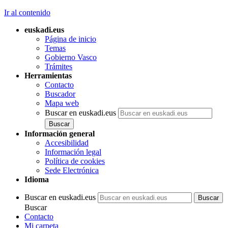
Ir al contenido
euskadi.eus
Página de inicio
Temas
Gobierno Vasco
Trámites
Herramientas
Contacto
Buscador
Mapa web
Buscar en euskadi.eus
Información general
Accesibilidad
Información legal
Política de cookies
Sede Electrónica
Idioma
Buscar en euskadi.eus
Buscar
Contacto
Mi carpeta