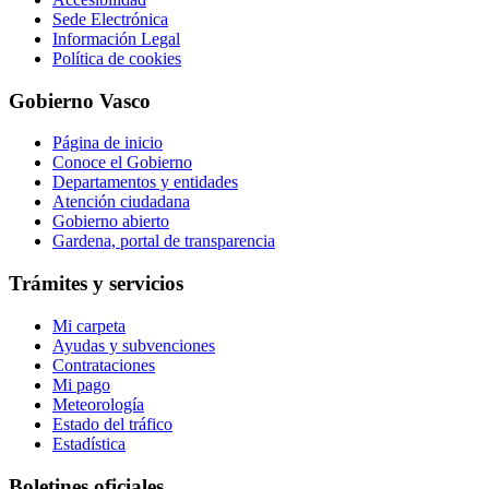
Sede Electrónica
Información Legal
Política de cookies
Gobierno Vasco
Página de inicio
Conoce el Gobierno
Departamentos y entidades
Atención ciudadana
Gobierno abierto
Gardena, portal de transparencia
Trámites y servicios
Mi carpeta
Ayudas y subvenciones
Contrataciones
Mi pago
Meteorología
Estado del tráfico
Estadística
Boletines oficiales