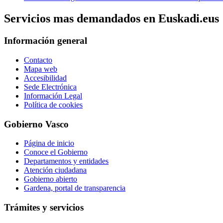
Servicios mas demandados en Euskadi.eus
Información general
Contacto
Mapa web
Accesibilidad
Sede Electrónica
Información Legal
Política de cookies
Gobierno Vasco
Página de inicio
Conoce el Gobierno
Departamentos y entidades
Atención ciudadana
Gobierno abierto
Gardena, portal de transparencia
Trámites y servicios