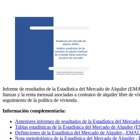
Informe de resultados de la Estadística del Mercado de Alquiler (EMA)
fianzas y la renta mensual asociadas a contratos de alquiler libre de 
seguimiento de la política de vivienda.
Información complementaria:
Anteriores informes de resultados de la Estadística del Merca
Tablas estadísticas de la Estadística del Mercado de Alquiler 
Definiciones de la Estadística del Mercado de Alquiler - EMA
Nota metodológica de la Estadística del Mercado de Alquiler