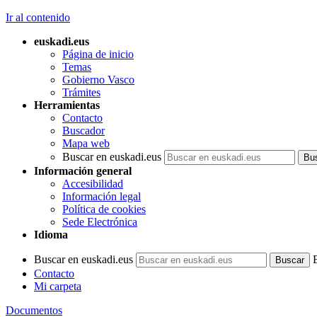
Ir al contenido
euskadi.eus
Página de inicio
Temas
Gobierno Vasco
Trámites
Herramientas
Contacto
Buscador
Mapa web
Buscar en euskadi.eus
Información general
Accesibilidad
Información legal
Política de cookies
Sede Electrónica
Idioma
Buscar en euskadi.eus
Contacto
Mi carpeta
Documentos