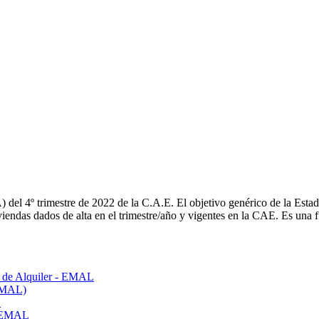
 del 4º trimestre de 2022 de la C.A.E. El objetivo genérico de la Esta
viviendas dados de alta en el trimestre/año y vigentes en la CAE. Es una
do de Alquiler - EMAL
(EMAL)
L
 - EMAL