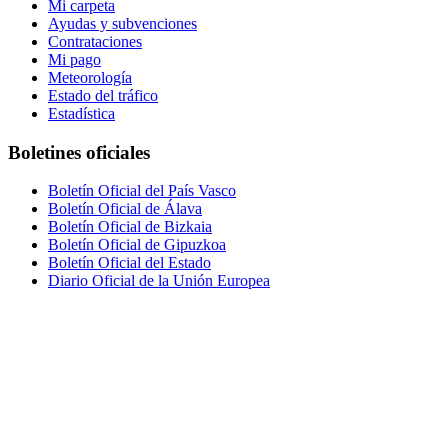
Mi carpeta
Ayudas y subvenciones
Contrataciones
Mi pago
Meteorología
Estado del tráfico
Estadística
Boletines oficiales
Boletín Oficial del País Vasco
Boletín Oficial de Álava
Boletín Oficial de Bizkaia
Boletín Oficial de Gipuzkoa
Boletín Oficial del Estado
Diario Oficial de la Unión Europea