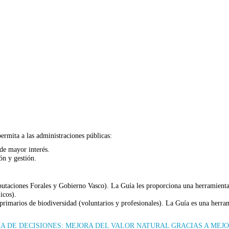
ermita a las administraciones públicas:
 de mayor interés.
ón y gestión.
iputaciones Forales y Gobierno Vasco). La Guía les proporciona una herramienta
icos).
 primarios de biodiversidad (voluntarios y profesionales). La Guía es una herr
OMA DE DECISIONES: MEJORA DEL VALOR NATURAL GRACIAS A ME