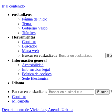
Ir al contenido
euskadi.eus
Página de inicio
Temas
Gobierno Vasco
Trámites
Herramientas
Contacto
Buscador
Mapa web
Buscar en euskadi.eus
Información general
Accesibilidad
Información legal
Política de cookies
Sede Electrónica
Idioma
Buscar en euskadi.eus
Contacto
Mi carpeta
Departamento de Vivienda y Agenda Urbana