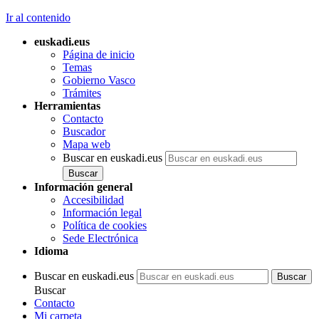
Ir al contenido
euskadi.eus
Página de inicio
Temas
Gobierno Vasco
Trámites
Herramientas
Contacto
Buscador
Mapa web
Buscar en euskadi.eus
Información general
Accesibilidad
Información legal
Política de cookies
Sede Electrónica
Idioma
Buscar en euskadi.eus
Buscar
Contacto
Mi carpeta