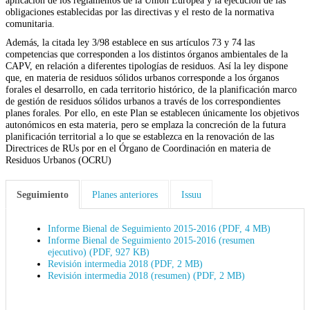
aplicación de los reglamentos de la Unión Europea y la ejecución de las
obligaciones establecidas por las directivas y el resto de la normativa
comunitaria.
Además, la citada ley 3/98 establece en sus artículos 73 y 74 las
competencias que corresponden a los distintos órganos ambientales de la
CAPV, en relación a diferentes tipologías de residuos. Así la ley dispone
que, en materia de residuos sólidos urbanos corresponde a los órganos
forales el desarrollo, en cada territorio histórico, de la planificación marco
de gestión de residuos sólidos urbanos a través de los correspondientes
planes forales. Por ello, en este Plan se establecen únicamente los objetivos
autonómicos en esta materia, pero se emplaza la concreción de la futura
planificación territorial a lo que se establezca en la renovación de las
Directrices de RUs por en el Órgano de Coordinación en materia de
Residuos Urbanos (OCRU)
Seguimiento
Planes anteriores
Issuu
Informe Bienal de Seguimiento 2015-2016 (PDF, 4 MB)
Informe Bienal de Seguimiento 2015-2016 (resumen
ejecutivo) (PDF, 927 KB)
Revisión intermedia 2018 (PDF, 2 MB)
Revisión intermedia 2018 (resumen) (PDF, 2 MB)