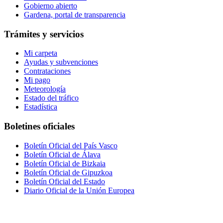
Gobierno abierto
Gardena, portal de transparencia
Trámites y servicios
Mi carpeta
Ayudas y subvenciones
Contrataciones
Mi pago
Meteorología
Estado del tráfico
Estadística
Boletines oficiales
Boletín Oficial del País Vasco
Boletín Oficial de Álava
Boletín Oficial de Bizkaia
Boletín Oficial de Gipuzkoa
Boletín Oficial del Estado
Diario Oficial de la Unión Europea