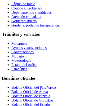
Página de inicio
Conoce el Gobierno
Departamentos y entidades
Atención ciudadana
Gobierno abierto
Gardena, portal de transparencia
Trámites y servicios
Mi carpeta
Ayudas y subvenciones
Contrataciones
Mi pago
Meteorología
Estado del tráfico
Estadística
Boletines oficiales
Boletín Oficial del País Vasco
Boletín Oficial de Álava
Boletín Oficial de Bizkaia
Boletín Oficial de Gipuzkoa
Boletín Oficial del Estado