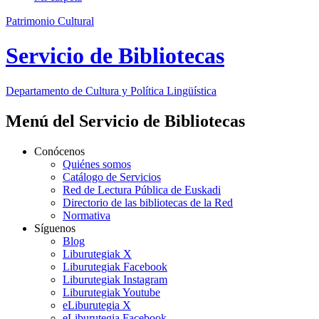
Patrimonio Cultural
Servicio de Bibliotecas
Departamento de
Cultura y Política Lingüística
Menú del Servicio de Bibliotecas
Conócenos
Quiénes somos
Catálogo de Servicios
Red de Lectura Pública de Euskadi
Directorio de las bibliotecas de la Red
Normativa
Síguenos
Blog
Liburutegiak X
Liburutegiak Facebook
Liburutegiak Instagram
Liburutegiak Youtube
eLiburutegia X
eLiburutegia Facebook