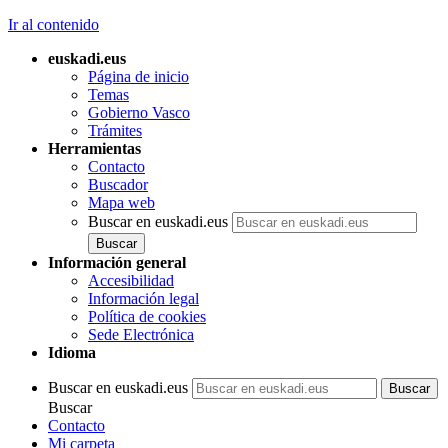
Ir al contenido
euskadi.eus
Página de inicio
Temas
Gobierno Vasco
Trámites
Herramientas
Contacto
Buscador
Mapa web
Buscar en euskadi.eus
Información general
Accesibilidad
Información legal
Política de cookies
Sede Electrónica
Idioma
Buscar en euskadi.eus
Buscar
Contacto
Mi carpeta