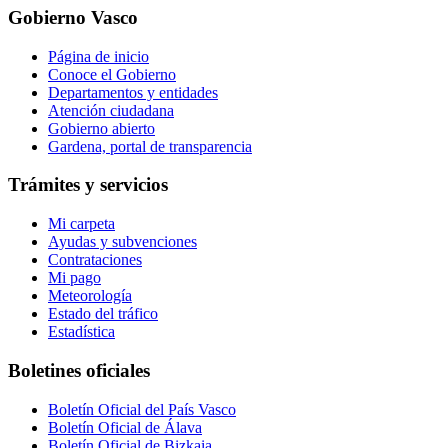
Gobierno Vasco
Página de inicio
Conoce el Gobierno
Departamentos y entidades
Atención ciudadana
Gobierno abierto
Gardena, portal de transparencia
Trámites y servicios
Mi carpeta
Ayudas y subvenciones
Contrataciones
Mi pago
Meteorología
Estado del tráfico
Estadística
Boletines oficiales
Boletín Oficial del País Vasco
Boletín Oficial de Álava
Boletín Oficial de Bizkaia