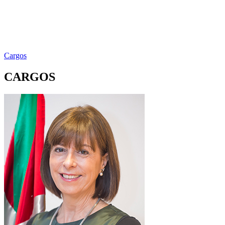
Cargos
CARGOS