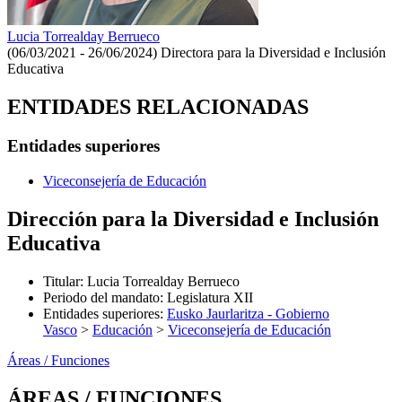
Lucia Torrealday Berrueco
(06/03/2021 - 26/06/2024)
Directora para la Diversidad e Inclusión
Educativa
ENTIDADES RELACIONADAS
Entidades superiores
Viceconsejería de Educación
Dirección para la Diversidad e Inclusión
Educativa
Titular
:
Lucia Torrealday Berrueco
Periodo del mandato
:
Legislatura XII
Entidades superiores
:
Eusko Jaurlaritza - Gobierno
Vasco
>
Educación
>
Viceconsejería de Educación
Áreas / Funciones
ÁREAS / FUNCIONES