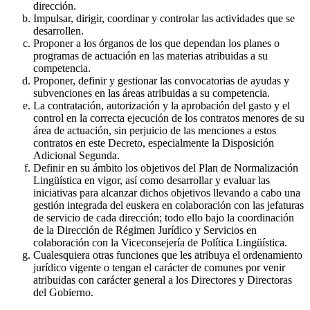
dirección.
Impulsar, dirigir, coordinar y controlar las actividades que se
desarrollen.
Proponer a los órganos de los que dependan los planes o
programas de actuación en las materias atribuidas a su
competencia.
Proponer, definir y gestionar las convocatorias de ayudas y
subvenciones en las áreas atribuidas a su competencia.
La contratación, autorización y la aprobación del gasto y el
control en la correcta ejecución de los contratos menores de su
área de actuación, sin perjuicio de las menciones a estos
contratos en este Decreto, especialmente la Disposición
Adicional Segunda.
Definir en su ámbito los objetivos del Plan de Normalización
Lingüística en vigor, así como desarrollar y evaluar las
iniciativas para alcanzar dichos objetivos llevando a cabo una
gestión integrada del euskera en colaboración con las jefaturas
de servicio de cada dirección; todo ello bajo la coordinación
de la Dirección de Régimen Jurídico y Servicios en
colaboración con la Viceconsejería de Política Lingüística.
Cualesquiera otras funciones que les atribuya el ordenamiento
jurídico vigente o tengan el carácter de comunes por venir
atribuidas con carácter general a los Directores y Directoras
del Gobierno.