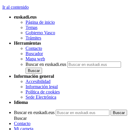
Ir al contenido
euskadi.eus
Página de inicio
Temas
Gobierno Vasco
Trámites
Herramientas
Contacto
Buscador
Mapa web
Buscar en euskadi.eus
Información general
Accesibilidad
Información legal
Política de cookies
Sede Electrónica
Idioma
Buscar en euskadi.eus
Buscar
Contacto
Mi carpeta