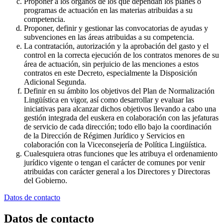
Proponer a los órganos de los que dependan los planes o
programas de actuación en las materias atribuidas a su
competencia.
Proponer, definir y gestionar las convocatorias de ayudas y
subvenciones en las áreas atribuidas a su competencia.
La contratación, autorización y la aprobación del gasto y el
control en la correcta ejecución de los contratos menores de su
área de actuación, sin perjuicio de las menciones a estos
contratos en este Decreto, especialmente la Disposición
Adicional Segunda.
Definir en su ámbito los objetivos del Plan de Normalización
Lingüística en vigor, así como desarrollar y evaluar las
iniciativas para alcanzar dichos objetivos llevando a cabo una
gestión integrada del euskera en colaboración con las jefaturas
de servicio de cada dirección; todo ello bajo la coordinación
de la Dirección de Régimen Jurídico y Servicios en
colaboración con la Viceconsejería de Política Lingüística.
Cualesquiera otras funciones que les atribuya el ordenamiento
jurídico vigente o tengan el carácter de comunes por venir
atribuidas con carácter general a los Directores y Directoras
del Gobierno.
Datos de contacto
Datos de contacto